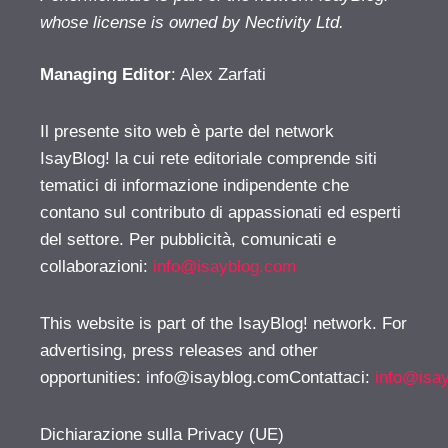
whose license is owned by Nectivity Ltd.
Managing Editor
: Alex Zarfati
Il presente sito web è parte del network
IsayBlog! la cui rete editoriale comprende siti
tematici di informazione indipendente che
contano sul contributo di appassionati ed esperti
del settore. Per pubblicità, comunicati e
collaborazioni:
info@isayblog.com
This website is part of the IsayBlog! network. For
advertising, press releases and other
opportunities:
info@isayblog.comContattaci
:
info@isa
Dichiarazione sulla Privacy (UE)