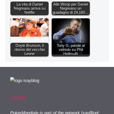
La vita di Daniel
Alle Wsop per Daniel
Negreanu arriva su
Negreanu un
Netflix
guadagno di 24,160…
Doyle Brunson, il
Tony G, parole al
ritorno del vecchio
vetriolo su Phil
Leone
Hellmuth
LEGAL
PokerMondiale is part of the network IsayBlog!