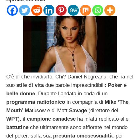
C’è di che invidiarlo. Chi? Daniel Negreanu, che ha nel
suo
stile di vita
due parole imprescindibili:
Poker
e
belle donne
. Durante l’andata in onda di un
programma radiofonico
in compagnia di
Mike ‘The
Mouth’ Ma
tusow e di Matt
Savage
(direttore del
WPT
), il
campione canadese
ha infatti replicato alle
battutine
che ultimamente sono affiorate nel mondo
del poker, sulla sua
presunta omosessualità
: per