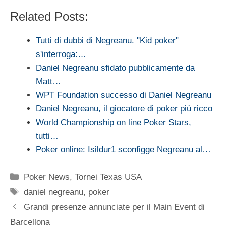
Related Posts:
Tutti di dubbi di Negreanu. "Kid poker"
s'interroga:…
Daniel Negreanu sfidato pubblicamente da
Matt…
WPT Foundation successo di Daniel Negreanu
Daniel Negreanu, il giocatore di poker più ricco
World Championship on line Poker Stars,
tutti…
Poker online: Isildur1 sconfigge Negreanu al…
Categorie
Poker News
,
Tornei Texas USA
Tag
daniel negreanu
,
poker
Grandi presenze annunciate per il Main Event di
Barcellona