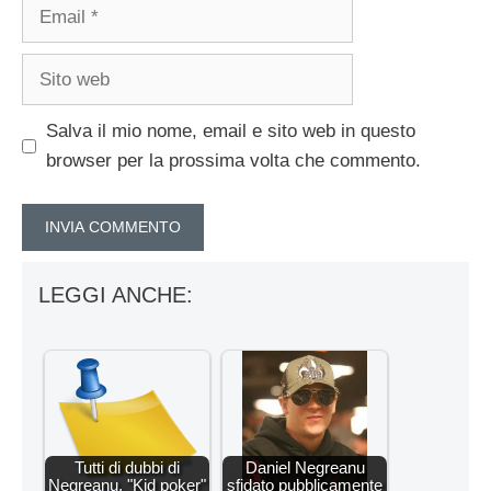
Email
Sito
web
Salva il mio nome, email e sito web in questo
browser per la prossima volta che commento.
LEGGI ANCHE:
Tutti di dubbi di
Daniel Negreanu
Negreanu. "Kid poker"
sfidato pubblicamente