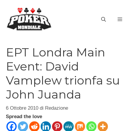
Vai
al
ME
contenuto
EPT Londra Main
Event: David
Vamplew trionfa su
John Juanda
6 Ottobre 2010
di
Redazione
Spread the love