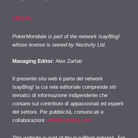
LEGAL
PokerMondiale is part of the network IsayBlog!
whose license is owned by Nectivity Ltd.
Managing Editor
: Alex Zarfati
Il presente sito web è parte del network
IsayBlog! la cui rete editoriale comprende siti
tematici di informazione indipendente che
contano sul contributo di appassionati ed esperti
del settore. Per pubblicità, comunicati e
collaborazioni:
info@isayblog.com
This website is part of the IsayBlog! network. For