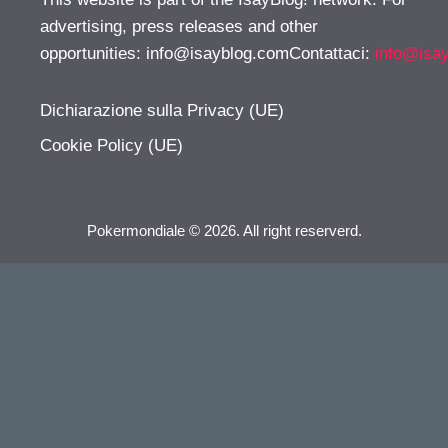
advertising, press releases and other
opportunities:
info@isayblog.comContattaci
:
info@isa
Dichiarazione sulla Privacy (UE)
Cookie Policy (UE)
Pokermondiale © 2026. All right reserverd.