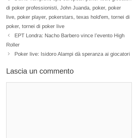
di poker professionisti
,
John Juanda
,
poker
,
poker
live
,
poker player
,
pokerstars
,
texas hold'em
,
tornei di
poker
,
tornei di poker live
EPT Londra: Nacho Barbero vince l’evento High
Roller
Poker live: Isidoro Alampi dà speranza ai giocatori
Lascia un commento
Commento