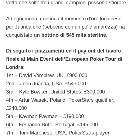
vetta che soltanto i grandi campioni possono sfiorare.
Ad ogni modo, continua il momento d’oro londinese
per Juanda che (sebbene con un po’ d’amarezza) ha
conquistato
un bottino di 545 mila sterline
.
Di seguito i piazzamenti ed il pay out del tavolo
finale al Main Event dell’European Poker Tour di
Londra:
1st – David Vamplew, UK, £900,000
2nd – John Juanda, USA, £545,000
3rd – Kyle Bowker, United States, £300,000
4th – Artur Wasek, Poland, PokerStars qualifier,
£240,000
5th – Kavman Payman – £190,000
6th – Fernando Brito, Portugal, £145,000
7th – Tom Marchese, USA, PokerStars player,