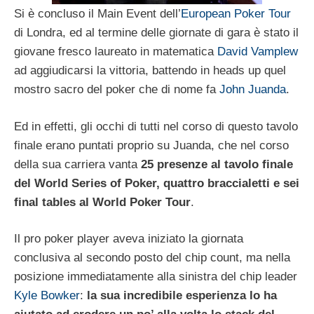
Si è concluso il Main Event dell’
European Poker Tour
di Londra, ed al termine delle giornate di gara è stato il
giovane fresco laureato in matematica
David Vamplew
ad aggiudicarsi la vittoria, battendo in heads up quel
mostro sacro del poker che di nome fa
John Juanda
.
Ed in effetti, gli occhi di tutti nel corso di questo tavolo
finale erano puntati proprio su Juanda, che nel corso
della sua carriera vanta
25 presenze al tavolo finale
del World Series of Poker, quattro braccialetti e sei
final tables al World Poker Tour
.
Il pro poker player aveva iniziato la giornata
conclusiva al secondo posto del chip count, ma nella
posizione immediatamente alla sinistra del chip leader
Kyle Bowker
:
la sua incredibile esperienza lo ha