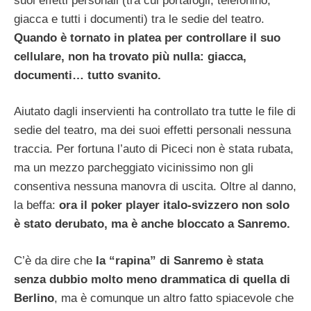
suoi effetti personali (tra cui portafogli, telefonino,
giacca e tutti i documenti) tra le sedie del teatro.
Quando è tornato in platea per controllare il suo
cellulare, non ha trovato più nulla: giacca,
documenti… tutto svanito.
Aiutato dagli inservienti ha controllato tra tutte le file di
sedie del teatro, ma dei suoi effetti personali nessuna
traccia. Per fortuna l’auto di Piceci non è stata rubata,
ma un mezzo parcheggiato vicinissimo non gli
consentiva nessuna manovra di uscita. Oltre al danno,
la beffa:
ora il poker player italo-svizzero non solo
è stato derubato, ma è anche bloccato a Sanremo.
C’è da dire che
la “rapina” di Sanremo è stata
senza dubbio molto meno drammatica di quella di
Berlino
, ma è comunque un altro fatto spiacevole che