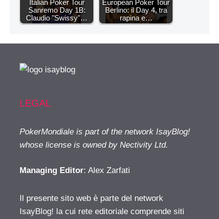
Italian Poker Tour
European Poker Tour
Sanremo Day 1B:
Berlino: il Day 4, tra
Claudio "Swissy"…
rapina e…
LEGAL
PokerMondiale is part of the network IsayBlog!
whose license is owned by Nectivity Ltd.
Managing Editor
: Alex Zarfati
Il presente sito web è parte del network
IsayBlog! la cui rete editoriale comprende siti