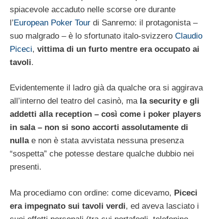
spiacevole accaduto nelle scorse ore durante
l’
European Poker Tour
di Sanremo: il protagonista –
suo malgrado – è lo sfortunato italo-svizzero
Claudio
Piceci
,
vittima di un furto mentre era occupato ai
tavoli
.
Evidentemente il ladro già da qualche ora si aggirava
all’interno del teatro del casinò, ma
la security e gli
addetti alla reception – così come i poker players
in sala – non si sono accorti assolutamente di
nulla
e non è stata avvistata nessuna presenza
“sospetta” che potesse destare qualche dubbio nei
presenti.
Ma procediamo con ordine: come dicevamo,
Piceci
era impegnato sui tavoli verdi
, ed aveva lasciato i