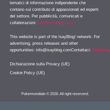
tematici di informazione indipendente che
contano sul contributo di appassionati ed esperti
del settore. Per pubblicità, comunicati e
collaborazioni:
info@isayblog.com
This website is part of the IsayBlog! network. For
advertising, press releases and other
opportunities:
info@isayblog.comContattaci
:
info@isa
Dichiarazione sulla Privacy (UE)
Cookie Policy (UE)
Pokermondiale © 2026. All right reserverd.