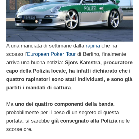
A una manciata di settimane dalla
rapina
che ha
scosso l’
European Poker Tour
di Berlino, finalmente
arriva una buona notizia:
Sjors Kamstra, procuratore
capo della Polizia locale, ha infatti dichiarato che i
quattro rapinatori sono stati individuati, e sono già
partiti i mandati di cattura
.
Ma
uno dei quattro componenti della banda
,
probabilmente per il peso di un segreto di questa
portata, si sarebbe
già consegnato alla Polizia
nelle
scorse ore.