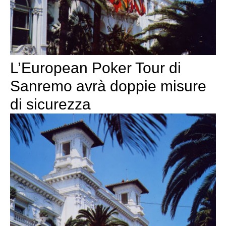
L’European Poker Tour di
Sanremo avrà doppie misure
di sicurezza