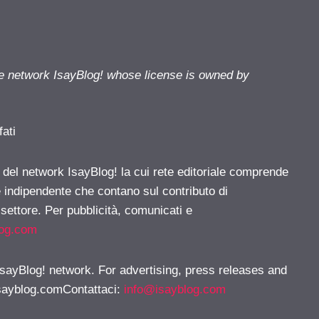
he network IsayBlog! whose license is owned by
fati
e del network IsayBlog! la cui rete editoriale comprende
e indipendente che contano sul contributo di
 settore. Per pubblicità, comunicati e
log.com
 IsayBlog! network. For advertising, press releases and
sayblog.comContattaci
:
info@isayblog.com