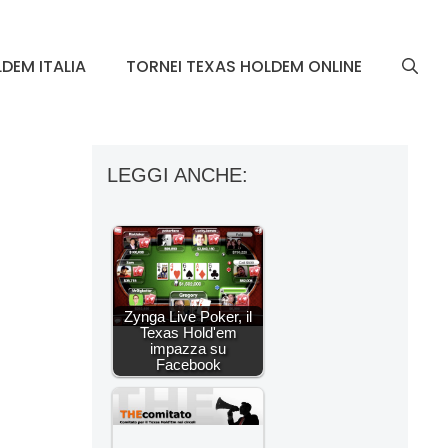
DEM ITALIA
TORNEI TEXAS HOLDEM ONLINE
LEGGI ANCHE:
Zynga Live Poker, il
Texas Hold'em
impazza su
Facebook