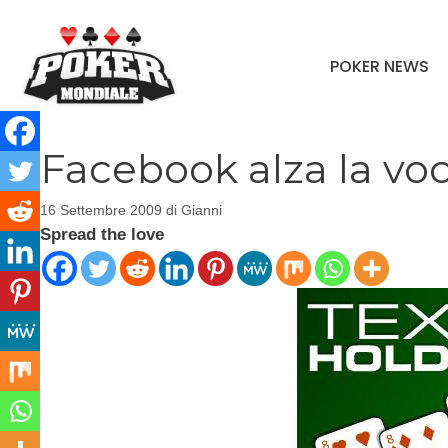
Vai
al
POKER NEWS
contenuto
Facebook alza la voc
16 Settembre 2009
di
Gianni
Spread the love