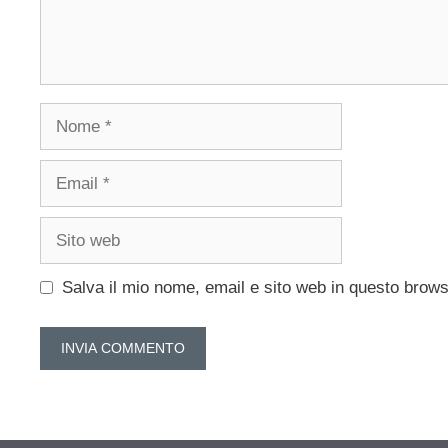
Nome
Email
Sito
web
Salva il mio nome, email e sito web in questo brow