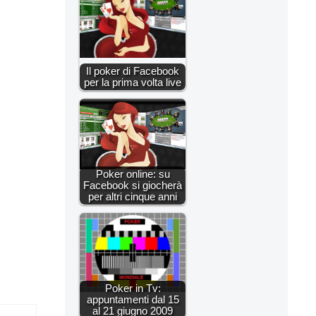
Il poker di Facebook
per la prima volta live
Poker online: su
Facebook si giocherà
per altri cinque anni
Poker in Tv:
appuntamenti dal 15
al 21 giugno 2009