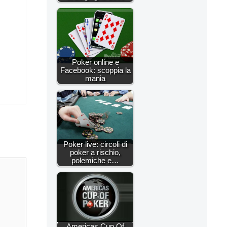
Poker online e
Facebook: scoppia la
mania
Poker live: circoli di
poker a rischio,
polemiche e…
Americas Cup Of