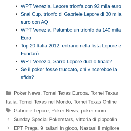
WPT Venezia, Lepore trionfa con 92 mila euro
Snai Cup, trionfo di Gabriele Lepore di 30 mila
euro con AQ
WPT Venezia, Palumbo un trionfo da 140 mila
Euro
Top 20 Italia 2012, entrano nella lista Lepore e
Fundarò
WPT Venezia, Sarro-Lepore duello finale?
Se il poker fosse truccato, chi vincerebbe la
sfida?
Categorie
Poker News
,
Tornei Texas Europa
,
Tornei Texas
Italia
,
Tornei Texas nel Mondo
,
Tornei Texas Online
Tag
Gabriele Lepore
,
Poker News
,
poker room
Sunday Special Pokerstars, vittoria di pippoolin
EPT Praga, 9 italiani in gioco, Nastasi il migliore