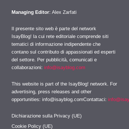
Managing Editor
: Alex Zarfati
Il presente sito web è parte del network
IsayBlog! la cui rete editoriale comprende siti
tematici di informazione indipendente che
contano sul contributo di appassionati ed esperti
del settore. Per pubblicità, comunicati e
collaborazioni:
info@isayblog.com
This website is part of the IsayBlog! network. For
advertising, press releases and other
opportunities:
info@isayblog.comContattaci
:
info@isa
Dichiarazione sulla Privacy (UE)
Cookie Policy (UE)