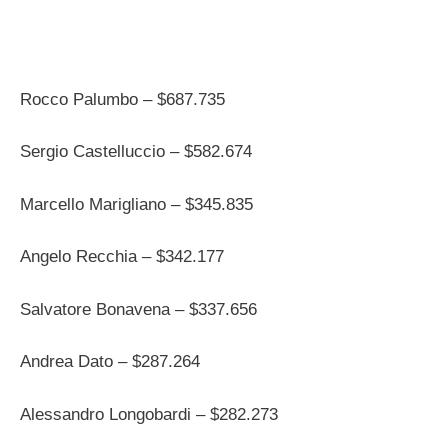
Rocco Palumbo – $687.735
Sergio Castelluccio – $582.674
Marcello Marigliano – $345.835
Angelo Recchia – $342.177
Salvatore Bonavena – $337.656
Andrea Dato – $287.264
Alessandro Longobardi – $282.273