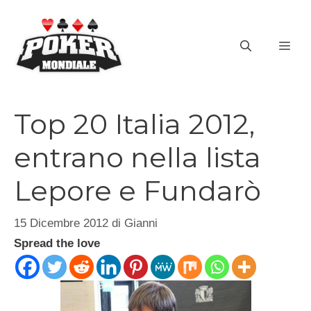
Vai
al
ME
contenuto
Top 20 Italia 2012,
entrano nella lista
Lepore e Fundarò
15 Dicembre 2012
di
Gianni
Spread the love