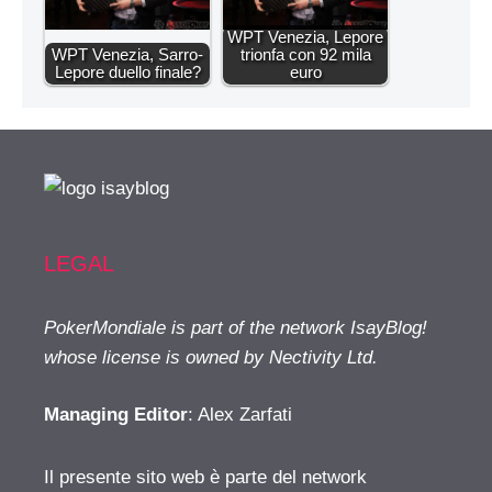
WPT Venezia, Lepore
WPT Venezia, Sarro-
trionfa con 92 mila
Lepore duello finale?
euro
LEGAL
PokerMondiale is part of the network IsayBlog!
whose license is owned by Nectivity Ltd.
Managing Editor
: Alex Zarfati
Il presente sito web è parte del network