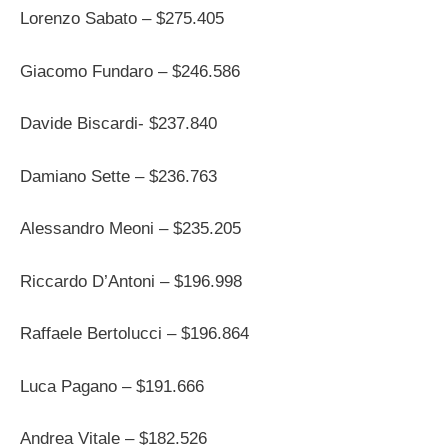
Lorenzo Sabato – $275.405
Giacomo Fundaro – $246.586
Davide Biscardi- $237.840
Damiano Sette – $236.763
Alessandro Meoni – $235.205
Riccardo D’Antoni – $196.998
Raffaele Bertolucci – $196.864
Luca Pagano – $191.666
Andrea Vitale – $182.526