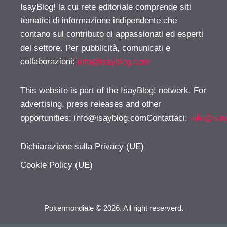
IsayBlog! la cui rete editoriale comprende siti
tematici di informazione indipendente che
contano sul contributo di appassionati ed esperti
del settore. Per pubblicità, comunicati e
collaborazioni:
info@isayblog.com
This website is part of the IsayBlog! network. For
advertising, press releases and other
opportunities:
info@isayblog.comContattaci
:
info@isa
Dichiarazione sulla Privacy (UE)
Cookie Policy (UE)
Pokermondiale © 2026. All right reserverd.