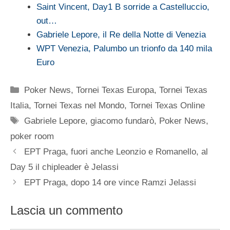
Saint Vincent, Day1 B sorride a Castelluccio,
out…
Gabriele Lepore, il Re della Notte di Venezia
WPT Venezia, Palumbo un trionfo da 140 mila
Euro
Categorie
Poker News
,
Tornei Texas Europa
,
Tornei Texas
Italia
,
Tornei Texas nel Mondo
,
Tornei Texas Online
Tag
Gabriele Lepore
,
giacomo fundarò
,
Poker News
,
poker room
EPT Praga, fuori anche Leonzio e Romanello, al
Day 5 il chipleader è Jelassi
EPT Praga, dopo 14 ore vince Ramzi Jelassi
Lascia un commento