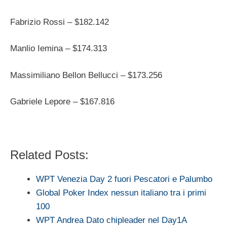
Fabrizio Rossi – $182.142
Manlio Iemina – $174.313
Massimiliano Bellon Bellucci – $173.256
Gabriele Lepore – $167.816
Related Posts:
WPT Venezia Day 2 fuori Pescatori e Palumbo
Global Poker Index nessun italiano tra i primi
100
WPT Andrea Dato chipleader nel Day1A