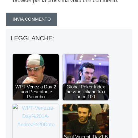
browser per la prossima volta che commento.
LEGGI ANCHE:
WPT Venezia Day 2
Global Poker Index
fuori Pescatori e
nessun italiano tra i
Palumbo
primi 100
Saint Vincent, Day1 B