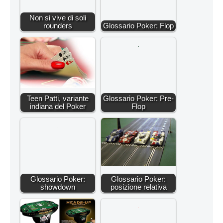
Non si vive di soli
rounders
Glossario Poker: Flop
Teen Patti, variante
Glossario Poker: Pre-
indiana del Poker
Flop
Glossario Poker:
Glossario Poker:
showdown
posizione relativa