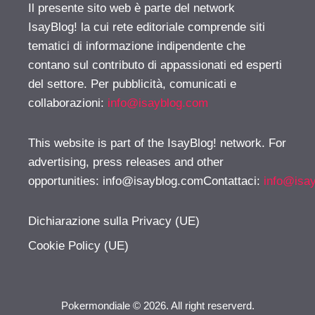
Il presente sito web è parte del network
IsayBlog! la cui rete editoriale comprende siti
tematici di informazione indipendente che
contano sul contributo di appassionati ed esperti
del settore. Per pubblicità, comunicati e
collaborazioni:
info@isayblog.com
This website is part of the IsayBlog! network. For
advertising, press releases and other
opportunities:
info@isayblog.comContattaci
:
info@isa
Dichiarazione sulla Privacy (UE)
Cookie Policy (UE)
Pokermondiale © 2026. All right reserverd.