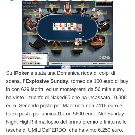
Su
IPoker
è stata una Domenica ricca di colpi di
scena,
l’Explosive Sunday
, torneo da 100 euro di buy
in con 629 iscritti ed un montepremi da 56 mila euro,
ha visto il trionfo di Naked85 che ha incassato 10.388
euro. Secondo posto per Maocucci con 7416 euro e
terzo posto per annina91 con 5600 euro. Nel Sunday
Night HighR il malloppo del primo premio è finito nelle
tasche di UMILIOePERDO che ha vinto 6.250 euro,