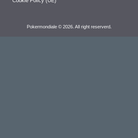
Cookie Policy (UE)
Pokermondiale © 2026. All right reserverd.