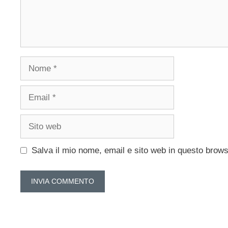
Nome
Email
Sito
web
Salva il mio nome, email e sito web in questo brow