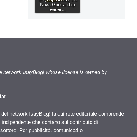
Nova Gorica chip
leader…
he network IsayBlog! whose license is owned by
fati
e del network IsayBlog! la cui rete editoriale comprende
e indipendente che contano sul contributo di
 settore. Per pubblicità, comunicati e