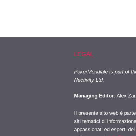
LEGAL
PokerMondiale is part of t
Nectivity Ltd.
Managing Editor
: Alex Zar
Il presente sito web è part
siti tematici di informazion
appassionati ed esperti del