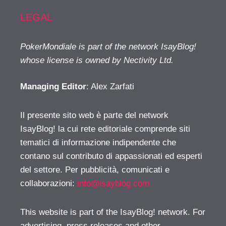
LEGAL
PokerMondiale is part of the network IsayBlog!
whose license is owned by Nectivity Ltd.
Managing Editor
: Alex Zarfati
Il presente sito web è parte del network
IsayBlog! la cui rete editoriale comprende siti
tematici di informazione indipendente che
contano sul contributo di appassionati ed esperti
del settore. Per pubblicità, comunicati e
collaborazioni:
info@isayblog.com
This website is part of the IsayBlog! network. For
advertising, press releases and other