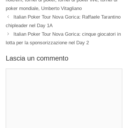
poker mondiale
,
Umberto Vitagliano
Italian Poker Tour Nova Gorica: Raffaele Tarantino
chipleader nel Day 1A
Italian Poker Tour Nova Gorica: cinque giocatori in
lotta per la sponsorizzazione nel Day 2
Lascia un commento
Commento