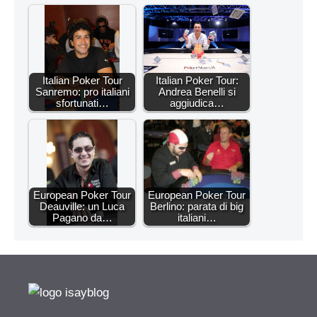
Italian Poker Tour
Italian Poker Tour:
Sanremo: pro italiani
Andrea Benelli si
sfortunati…
aggiudica…
European Poker Tour
European Poker Tour
Deauville: un Luca
Berlino: parata di big
Pagano da…
italiani…