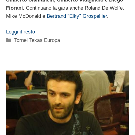
Fiorani.
Continuano la gara anche Roland De Wolfe,
Mike McDonald e
Bertrand “Elky” Grospellier
.
Leggi il resto
Categorie
Tornei Texas Europa