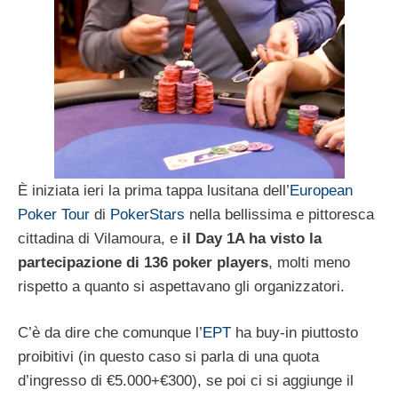
È iniziata ieri la prima tappa lusitana dell’
European
Poker Tour
di
PokerStars
nella bellissima e pittoresca
cittadina di Vilamoura, e
il Day 1A ha visto la
partecipazione di 136 poker players
, molti meno
rispetto a quanto si aspettavano gli organizzatori.
C’è da dire che comunque l’
EPT
ha buy-in piuttosto
proibitivi (in questo caso si parla di una quota
d’ingresso di €5.000+€300), se poi ci si aggiunge il