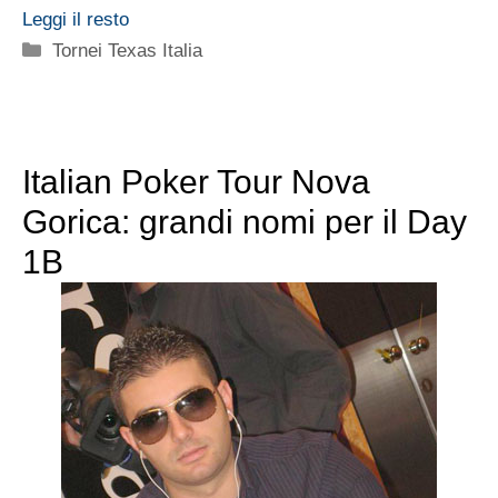
Leggi il resto
Categorie
Tornei Texas Italia
Italian Poker Tour Nova
Gorica: grandi nomi per il Day
1B