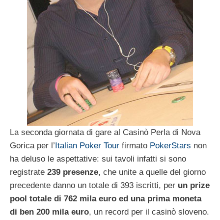
La seconda giornata di gare al Casinò Perla di Nova
Gorica per l’
Italian Poker Tour
firmato
PokerStars
non
ha deluso le aspettative: sui tavoli infatti si sono
registrate
239 presenze
, che unite a quelle del giorno
precedente danno un totale di 393 iscritti, per
un prize
pool totale di 762 mila euro ed una prima moneta
di ben 200 mila euro
, un record per il casinò sloveno.