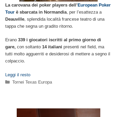
La carovana dei poker players dell’
European Poker
Tour
è sbarcata in Normandia
, per l’esattezza a
Deauville
, splendida località francese teatro di una
tappa che segna un gradito ritorno.
Erano
339 i giocatori iscritti al primo giorno di
gare,
con soltanto
14 italiani
presenti nel field, ma
tutti molto agguerriti e desiderosi di mettere a segno il
colpaccio.
Leggi il resto
Categorie
Tornei Texas Europa