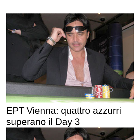
EPT Vienna: quattro azzurri
superano il Day 3