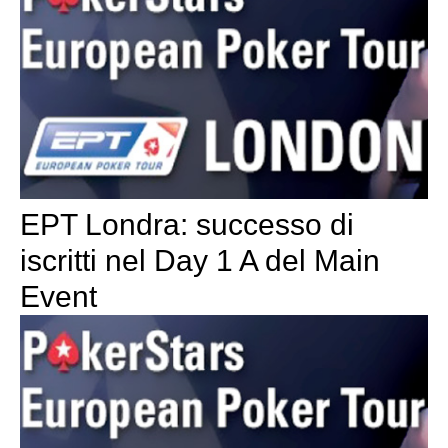
EPT Londra: successo di
iscritti nel Day 1 A del Main
Event