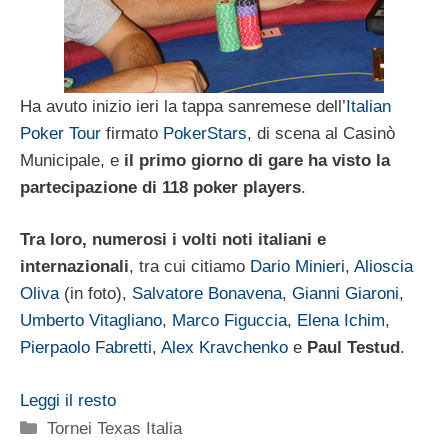
Ha avuto inizio ieri la tappa sanremese dell’
Italian
Poker Tour
firmato
PokerStars
, di scena al Casinò
Municipale, e
il primo giorno di gare ha visto la
partecipazione di 118 poker players
.
Tra loro, numerosi i volti noti italiani e
internazionali
, tra cui citiamo
Dario Minieri
,
Alioscia
Oliva
(in foto),
Salvatore Bonavena
,
Gianni Giaroni
,
Umberto Vitagliano
,
Marco Figuccia
,
Elena Ichim
,
Pierpaolo Fabretti
,
Alex Kravchenko
e
Paul Testud
.
Leggi il resto
Categorie
Tornei Texas Italia