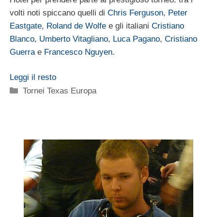
volti noti spiccano quelli di
Chris Ferguson
,
Peter
Eastgate
,
Roland de Wolfe
e gli italiani
Cristiano
Blanco
,
Umberto Vitagliano
,
Luca Pagano
,
Cristiano
Guerra
e
Francesco Nguyen
.
Leggi il resto
Categorie
Tornei Texas Europa