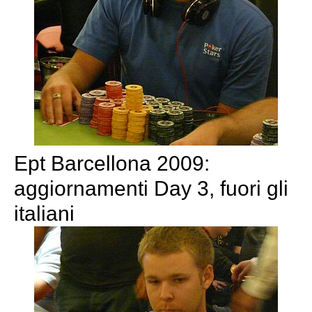
Ept Barcellona 2009:
aggiornamenti Day 3, fuori gli
italiani