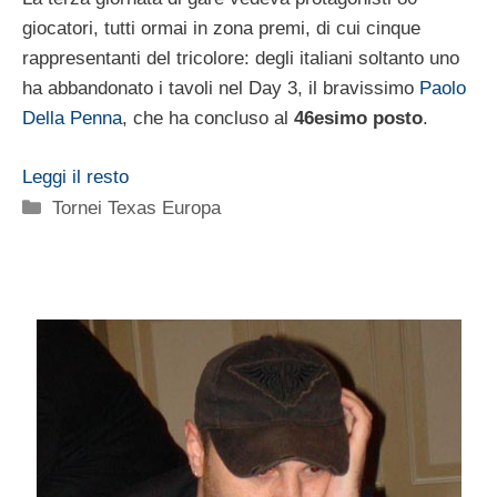
giocatori, tutti ormai in zona premi, di cui cinque
rappresentanti del tricolore: degli italiani soltanto uno
ha abbandonato i tavoli nel Day 3, il bravissimo
Paolo
Della Penna
, che ha concluso al
46esimo posto
.
Leggi il resto
Categorie
Tornei Texas Europa