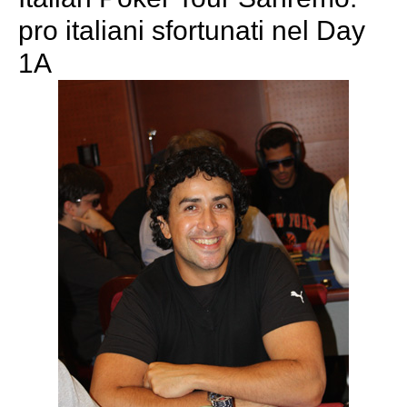
pro italiani sfortunati nel Day
1A