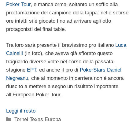
Poker Tour
, e manca ormai soltanto un soffio alla
proclamazione del campione della tappa: nelle scorse
ore infatti si è giocato fino ad arrivare agli otto
protagonisti del final table.
Tra loro sarà presente il bravissimo pro italiano
Luca
Cainelli
(in foto), che aveva già sfiorato questo
traguardo diverse volte nel corso della passata
stagione
EPT
, ed anche il pro di
PokerStars
Daniel
Negreanu
, che al momento in carriera non è ancora
riuscito a mettere a segno un risultato importante
all’European Poker Tour.
Leggi il resto
Categorie
Tornei Texas Europa