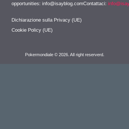
opportunities:
info@isayblog.comContattaci
:
info@isa
Dichiarazione sulla Privacy (UE)
Cookie Policy (UE)
Pokermondiale © 2026. All right reserverd.