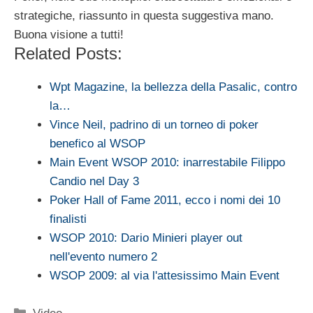
strategiche, riassunto in questa suggestiva mano.
Buona visione a tutti!
Related Posts:
Wpt Magazine, la bellezza della Pasalic, contro
la…
Vince Neil, padrino di un torneo di poker
benefico al WSOP
Main Event WSOP 2010: inarrestabile Filippo
Candio nel Day 3
Poker Hall of Fame 2011, ecco i nomi dei 10
finalisti
WSOP 2010: Dario Minieri player out
nell'evento numero 2
WSOP 2009: al via l'attesissimo Main Event
Categorie