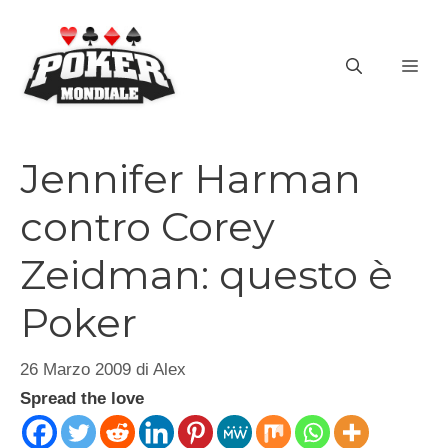
Vai
al
ME
contenuto
Jennifer Harman
contro Corey
Zeidman: questo è
Poker
26 Marzo 2009
di
Alex
Spread the love