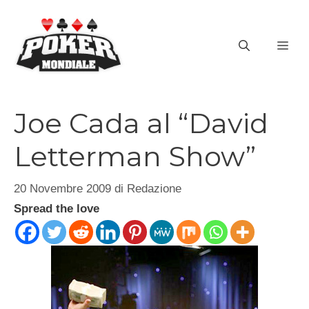
Vai
al
ME
contenuto
Joe Cada al “David
Letterman Show”
20 Novembre 2009
di
Redazione
Spread the love