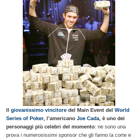
Il
giovanissimo vincitore
del Main Event del
World
Series of Poker
, l’americano
Joe Cada
, è uno dei
personaggi più celebri del momento
: ne sono una
prova i numerosissimi sponsor che gli fanno la corte e