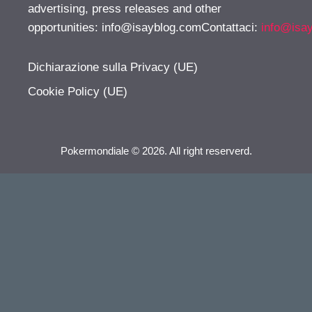
advertising, press releases and other
opportunities:
info@isayblog.comContattaci
:
info@isa
Dichiarazione sulla Privacy (UE)
Cookie Policy (UE)
Pokermondiale © 2026. All right reserverd.