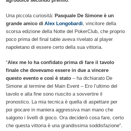
agrodolce secondo premio
.
Una piccola curiosità:
Pasquale De Simone è un
grande amico di
Alex Longobardi
, vincitore della
scorsa edizione della Notte del PokerClub, che proprio
poco prima del final table aveva rivelato al player
napoletano di essere certo della sua vittoria.
“
Alex me lo ha confidato prima di fare il tavolo
finale che dovevamo essere in due a vincere
questo evento e così è stato
– ha dichiarato De
Simone al termine del Main Event – Ero l’ultimo del
tavolo e alla fine sono riuscito a sovvertire il
pronostico. La mia tecnica è quella di aspettare per
poi giocare in maniera aggressiva man mano che
salgono i livelli di gioco. Ora deciderò cosa fare, certo
che questa vittoria è una grandissima soddisfazione”.