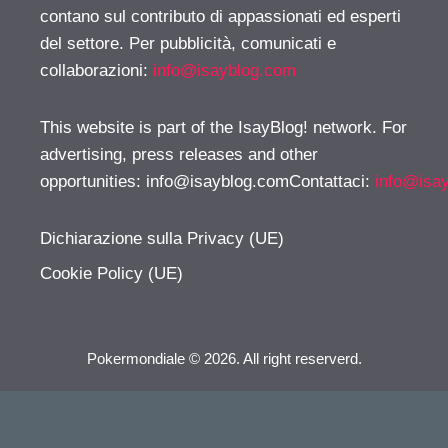
contano sul contributo di appassionati ed esperti
del settore. Per pubblicità, comunicati e
collaborazioni:
info@isayblog.com
This website is part of the IsayBlog! network. For
advertising, press releases and other
opportunities:
info@isayblog.comContattaci
:
info@isa
Dichiarazione sulla Privacy (UE)
Cookie Policy (UE)
Pokermondiale © 2026. All right reserverd.