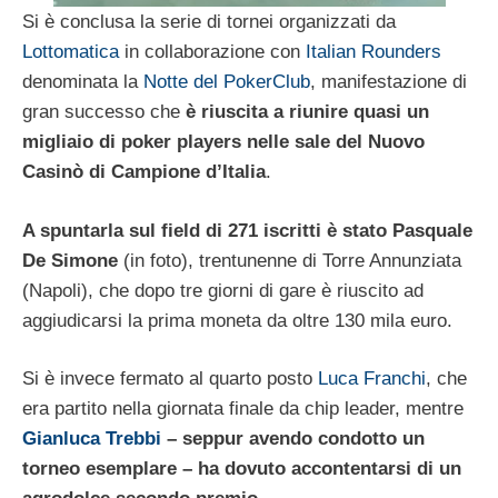
Si è conclusa la serie di tornei organizzati da
Lottomatica
in collaborazione con
Italian Rounders
denominata la
Notte del PokerClub
, manifestazione di
gran successo che
è riuscita a riunire quasi un
migliaio di poker players nelle sale del Nuovo
Casinò di Campione d’Italia
.
A spuntarla sul field di 271 iscritti è stato Pasquale
De Simone
(in foto), trentunenne di Torre Annunziata
(Napoli), che dopo tre giorni di gare è riuscito ad
aggiudicarsi la prima moneta da oltre 130 mila euro.
Si è invece fermato al quarto posto
Luca Franchi
, che
era partito nella giornata finale da chip leader, mentre
Gianluca Trebbi
– seppur avendo condotto un
torneo esemplare – ha dovuto accontentarsi di un