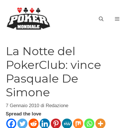
Vai
al
ME
contenuto
La Notte del
PokerClub: vince
Pasquale De
Simone
7 Gennaio 2010
di
Redazione
Spread the love