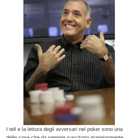
I tell e la lettura degli avversari nel poker sono una
delle cose che da sempre suscitano maggiormente