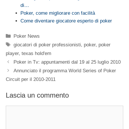
di…
Poker, come migliorare con facilità
Come diventare giocatore esperto di poker
Categorie
Poker News
Tag
giocatori di poker professionisti
,
poker
,
poker
player
,
texas hold'em
Poker in Tv: appuntamenti dal 19 al 25 luglio 2010
Annunciato il programma World Series of Poker
Circuit per il 2010-2011
Lascia un commento
Commento