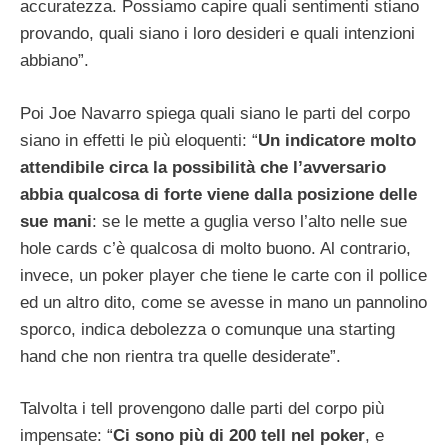
accuratezza. Possiamo capire quali sentimenti stiano
provando, quali siano i loro desideri e quali intenzioni
abbiano”.
Poi Joe Navarro spiega quali siano le parti del corpo
siano in effetti le più eloquenti: “
Un indicatore molto
attendibile circa la possibilità che l’avversario
abbia qualcosa di forte viene dalla posizione delle
sue mani
: se le mette a guglia verso l’alto nelle sue
hole cards c’è qualcosa di molto buono. Al contrario,
invece, un poker player che tiene le carte con il pollice
ed un altro dito, come se avesse in mano un pannolino
sporco, indica debolezza o comunque una starting
hand che non rientra tra quelle desiderate”.
Talvolta i tell provengono dalle parti del corpo più
impensate: “
Ci sono più di 200 tell nel poker
, e