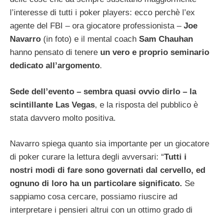
l’interesse di tutti i poker players: ecco perchè l’ex
agente del FBI – ora giocatore professionista –
Joe
Navarro
(in foto) e il mental coach
Sam Chauhan
hanno pensato di tenere
un vero e proprio seminario
dedicato all’argomento
.
Sede dell’evento – sembra quasi ovvio dirlo – la
scintillante Las Vegas
, e la risposta del pubblico è
stata davvero molto positiva.
Navarro spiega quanto sia importante per un giocatore
di poker curare la lettura degli avversari: “
Tutti i
nostri modi di fare sono governati dal cervello, ed
ognuno di loro ha un particolare significato.
Se
sappiamo cosa cercare, possiamo riuscire ad
interpretare i pensieri altrui con un ottimo grado di