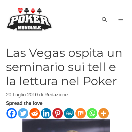
Vai
al
ME
contenuto
Las Vegas ospita un
seminario sui tell e
la lettura nel Poker
20 Luglio 2010
di
Redazione
Spread the love