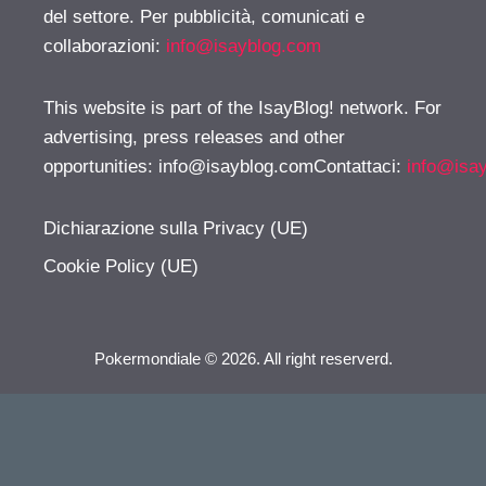
del settore. Per pubblicità, comunicati e
collaborazioni:
info@isayblog.com
This website is part of the IsayBlog! network. For
advertising, press releases and other
opportunities:
info@isayblog.comContattaci
:
info@isa
Dichiarazione sulla Privacy (UE)
Cookie Policy (UE)
Pokermondiale © 2026. All right reserverd.