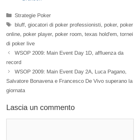
Categorie
Strategie Poker
Tag
bluff
,
giocatori di poker professionisti
,
poker
,
poker
online
,
poker player
,
poker room
,
texas hold'em
,
tornei
di poker live
WSOP 2009: Main Event Day 1D, affluenza da
record
WSOP 2009: Main Event Day 2A, Luca Pagano,
Salvatore Bonavena e Francesco De Vivo superano la
giornata
Lascia un commento
Commento