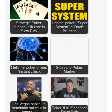
Strategie Poker:
Libri del poker: "Super
quando utilizzare lo
System" di Doyle
Slow Play
Brunson
I tells nel poker online:
Glossario Poker:
l'instant check
Marker
Las Vegas ospita un
seminario sui tell e la
Poker, il bluff secondo
lettura…
Doug Polk