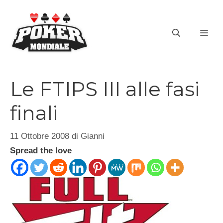
Vai
al
ME
contenuto
Le FTIPS III alle fasi
finali
11 Ottobre 2008
di
Gianni
Spread the love