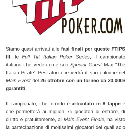
Siamo quasi arrivati alle
fasi finali per queste FTIPS
III
, le
Full Tilt Italian Poker Series
, il campionato
italiano che vede come suo
Special Guest
Max “The
Italian Pirate” Pescatori che vedrà il suo culmine nel
Main Event
del
26 ottobre con un torneo da 20.000$
garantiti
.
Il campionato, che ricordo è
articolato in 8 tappe
e
che permetterà ai migliori 75 giocatori di entrare, di
diritto e gratuitamente, al
Main Event Finale
, ha visto
la partecipazione di moltissimi giocatori dei quali solo