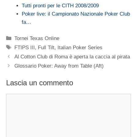
Tutti pronti per le CITH 2008/2009
Poker live: il Campionato Nazionale Poker Club
fa…
Categorie
Tornei Texas Online
Tag
FTIPS III
,
Full Tilt
,
Italian Poker Series
Al Cotton Club di Roma è aperta la caccia al pirata
Glossario Poker: Away from Table (Aft)
Lascia un commento
Commento