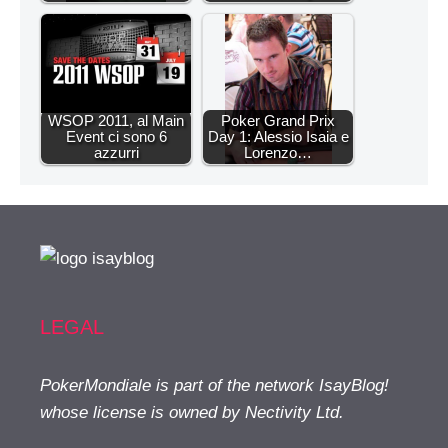
WSOP 2011, al Main
Poker Grand Prix
Event ci sono 6
Day 1: Alessio Isaia e
azzurri
Lorenzo…
LEGAL
PokerMondiale is part of the network IsayBlog!
whose license is owned by Nectivity Ltd.