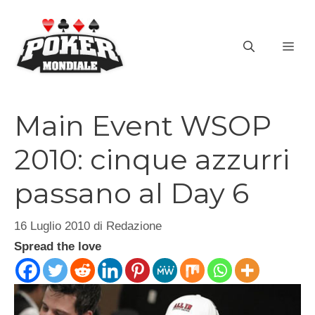
Vai
al
ME
contenuto
Main Event WSOP
2010: cinque azzurri
passano al Day 6
16 Luglio 2010
di
Redazione
Spread the love