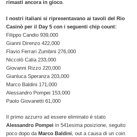
rimasti ancora in gioco
.
I nostri italiani si ripresentavano ai tavoli del Rio
Casinò per il Day 5 con i seguenti chip count:
Filippo Candio 939,000
Gianni Direnzo 422,000
Flavio Ferrari Zumbini 276,000
Niccolò Calia 233,000
Giovanni Rizzo 220,000
Gianluca Speranza 203,000
Marco Baldini 171,000
Alessandro Pompei 153,000
Paolo Giovanetti 61,000
Il primo azzurro ad essere eliminato è stato
Alessandro Pompei
in 541esima posizione, seguito
poco dopo da
Marco Baldini
, out a causa di un coin