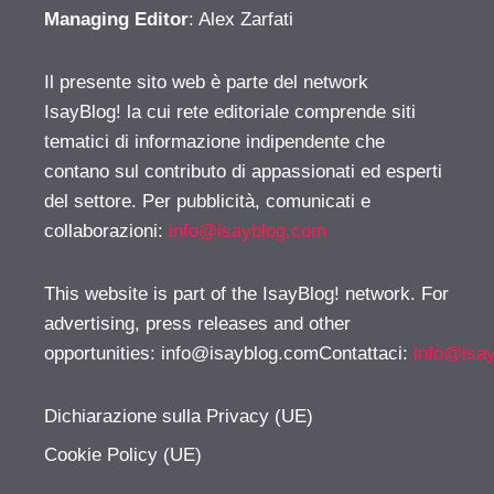
Managing Editor
: Alex Zarfati
Il presente sito web è parte del network
IsayBlog! la cui rete editoriale comprende siti
tematici di informazione indipendente che
contano sul contributo di appassionati ed esperti
del settore. Per pubblicità, comunicati e
collaborazioni:
info@isayblog.com
This website is part of the IsayBlog! network. For
advertising, press releases and other
opportunities:
info@isayblog.comContattaci
:
info@isa
Dichiarazione sulla Privacy (UE)
Cookie Policy (UE)