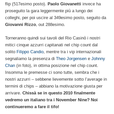
flip (517esimo posto).
Paolo Giovanetti
invece ha
proseguito la gara leggermente più a lungo dei
colleghi, per poi uscire al 349esimo posto, seguito da
Giovanni Rizzo
, out 288esimo.
Torneranno quindi sui tavoli del Rio Casinò i nostri
mitici cinque azzurri capitanati nel chip count dal
solito
Filippo Candio
, mentre tra i vip internazionali
segnaliamo la presenza di
Theo Jorgensen
e
Johnny
Chan
(in foto), in ottima posizione nel chip count.
Insomma le premesse ci sono tutte, sembra che i
nostri azzurri – sebbene lievemente sotto l’average in
termini di chips – abbiano la motivazione giusta per
arrivare.
Chissà se in questo 2010 finalmente
vedremo un italiano tra i November Nine? Noi
continueremo a fare il tifo!