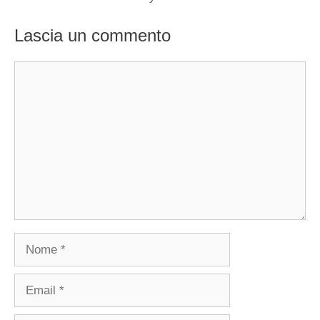
Lascia un commento
Commento
Nome
Email