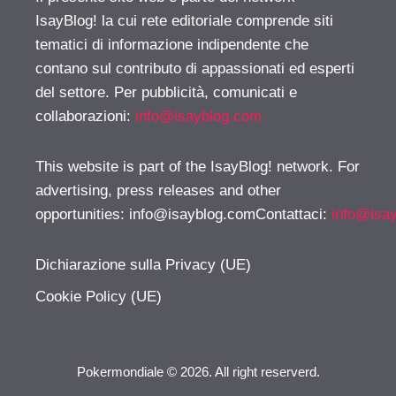
IsayBlog! la cui rete editoriale comprende siti
tematici di informazione indipendente che
contano sul contributo di appassionati ed esperti
del settore. Per pubblicità, comunicati e
collaborazioni:
info@isayblog.com
This website is part of the IsayBlog! network. For
advertising, press releases and other
opportunities:
info@isayblog.comContattaci
:
info@isa
Dichiarazione sulla Privacy (UE)
Cookie Policy (UE)
Pokermondiale © 2026. All right reserverd.