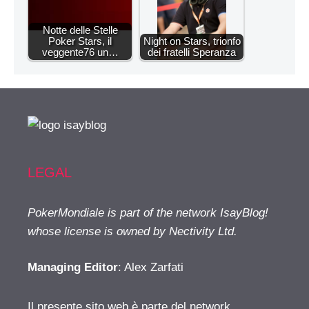
Notte delle Stelle
Poker Stars, il
Night on Stars, trionfo
veggente76 un…
dei fratelli Speranza
LEGAL
PokerMondiale is part of the network IsayBlog!
whose license is owned by Nectivity Ltd.
Managing Editor
: Alex Zarfati
Il presente sito web è parte del network