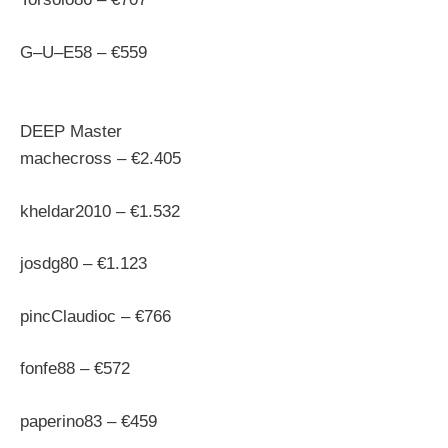
G–U–E58 – €559
DEEP Master
machecross – €2.405
kheldar2010 – €1.532
josdg80 – €1.123
pincClaudioc – €766
fonfe88 – €572
paperino83 – €459