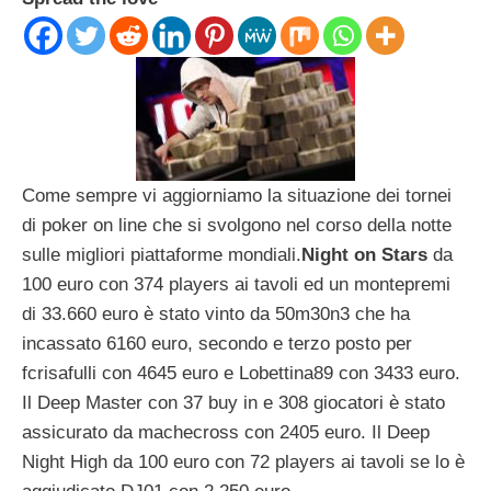
Come sempre vi aggiorniamo la situazione dei tornei
di poker on line che si svolgono nel corso della notte
sulle migliori piattaforme mondiali.
Night on Stars
da
100 euro con 374 players ai tavoli ed un montepremi
di 33.660 euro è stato vinto da 50m30n3 che ha
incassato 6160 euro, secondo e terzo posto per
fcrisafulli con 4645 euro e Lobettina89 con 3433 euro.
Il Deep Master con 37 buy in e 308 giocatori è stato
assicurato da machecross con 2405 euro. Il Deep
Night High da 100 euro con 72 players ai tavoli se lo è