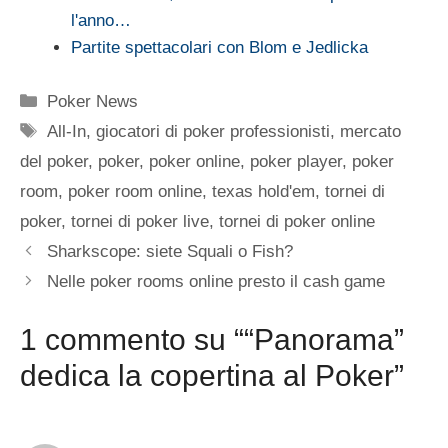
l'anno…
Partite spettacolari con Blom e Jedlicka
Categorie
Poker News
Tag
All-In
,
giocatori di poker professionisti
,
mercato
del poker
,
poker
,
poker online
,
poker player
,
poker
room
,
poker room online
,
texas hold'em
,
tornei di
poker
,
tornei di poker live
,
tornei di poker online
Sharkscope: siete Squali o Fish?
Nelle poker rooms online presto il cash game
1 commento su ““Panorama”
dedica la copertina al Poker”