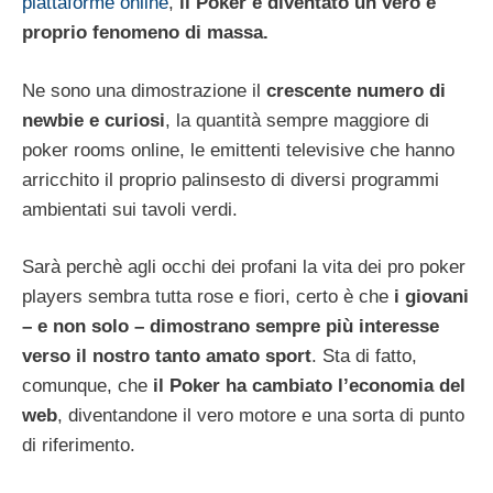
piattaforme online
,
il Poker è diventato un vero e
proprio fenomeno di massa.
Ne sono una dimostrazione il
crescente numero di
newbie e curiosi
, la quantità sempre maggiore di
poker rooms online, le emittenti televisive che hanno
arricchito il proprio palinsesto di diversi programmi
ambientati sui tavoli verdi.
Sarà perchè agli occhi dei profani la vita dei pro poker
players sembra tutta rose e fiori, certo è che
i giovani
– e non solo – dimostrano sempre più interesse
verso il nostro tanto amato sport
. Sta di fatto,
comunque, che
il Poker ha cambiato l’economia del
web
, diventandone il vero motore e una sorta di punto
di riferimento.