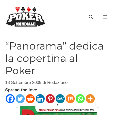
Vai
al
ME
contenuto
“Panorama” dedica
la copertina al
Poker
18 Settembre 2009
di
Redazione
Spread the love