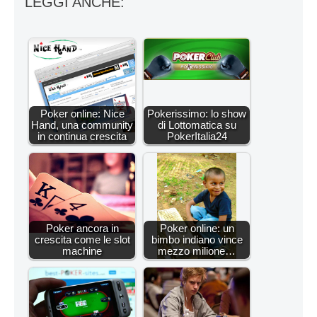
LEGGI ANCHE:
Poker online: Nice
Pokerissimo: lo show
Hand, una community
di Lottomatica su
in continua crescita
PokerItalia24
Poker ancora in
Poker online: un
crescita come le slot
bimbo indiano vince
machine
mezzo milione…