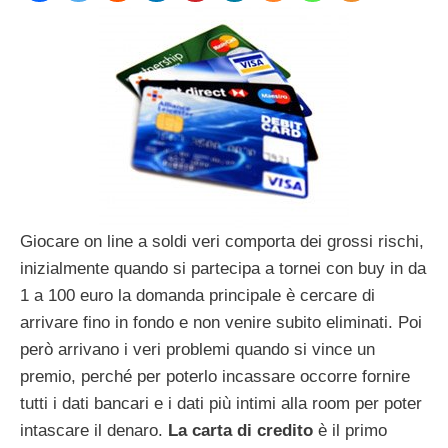
Giocare on line a soldi veri comporta dei grossi rischi,
inizialmente quando si partecipa a tornei con buy in da
1 a 100 euro la domanda principale è cercare di
arrivare fino in fondo e non venire subito eliminati. Poi
però arrivano i veri problemi quando si vince un
premio, perché per poterlo incassare occorre fornire
tutti i dati bancari e i dati più intimi alla room per poter
intascare il denaro.
La carta di credito
è il primo