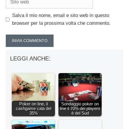
web
Salva il mio nome, email e sito web in questo
browser per la prossima volta che commento.
LEGGI ANCHE:
Poker on line, il
Sondaggio poker on
cashgame cala del
line il 70% dei players
35%
è del Sud