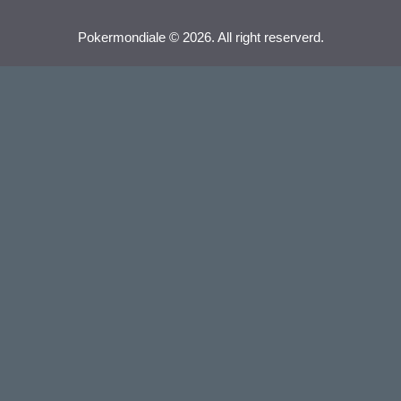
Pokermondiale © 2026. All right reserverd.