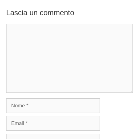
Lascia un commento
Commento
Nome
Email
Sito