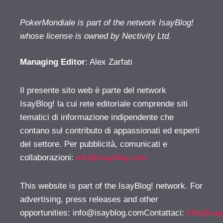
PokerMondiale is part of the network IsayBlog!
whose license is owned by Nectivity Ltd.
Managing Editor
: Alex Zarfati
Il presente sito web è parte del network
IsayBlog! la cui rete editoriale comprende siti
tematici di informazione indipendente che
contano sul contributo di appassionati ed esperti
del settore. Per pubblicità, comunicati e
collaborazioni:
info@isayblog.com
This website is part of the IsayBlog! network. For
advertising, press releases and other
opportunities:
info@isayblog.comContattaci
:
info@isa