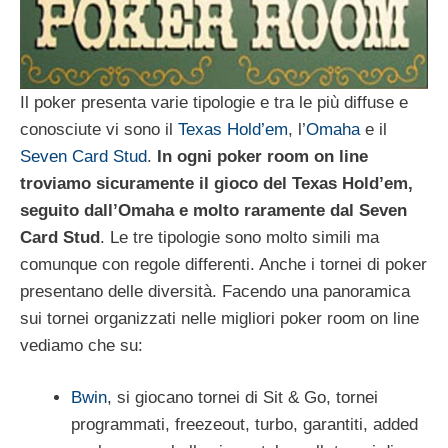
Il poker presenta varie tipologie e tra le più diffuse e
conosciute vi sono il
Texas Hold’em
, l’
Omaha
e il
Seven Card Stud
.
In ogni poker room on line
troviamo sicuramente il gioco del Texas Hold’em,
seguito dall’Omaha e molto raramente dal Seven
Card Stud
. Le tre tipologie sono molto simili ma
comunque con regole differenti. Anche i tornei di poker
presentano delle diversità. Facendo una panoramica
sui tornei organizzati nelle migliori poker room on line
vediamo che su:
Bwin
, si giocano tornei di Sit & Go, tornei
programmati, freezeout, turbo, garantiti, added