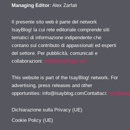
Managing Editor
: Alex Zarfati
Il presente sito web è parte del network
IsayBlog! la cui rete editoriale comprende siti
tematici di informazione indipendente che
contano sul contributo di appassionati ed esperti
del settore. Per pubblicità, comunicati e
collaborazioni:
info@isayblog.com
This website is part of the IsayBlog! network. For
advertising, press releases and other
opportunities:
info@isayblog.comContattaci
:
info@isa
Dichiarazione sulla Privacy (UE)
Cookie Policy (UE)