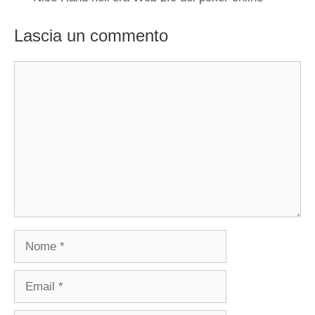
Lascia un commento
Commento
Nome
Email