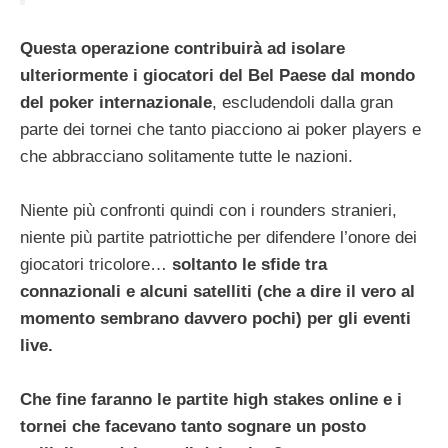
Questa operazione contribuirà ad isolare
ulteriormente i giocatori del Bel Paese dal mondo
del poker internazionale
, escludendoli dalla gran
parte dei tornei che tanto piacciono ai poker players e
che abbracciano solitamente tutte le nazioni.
Niente più confronti quindi con i rounders stranieri,
niente più partite patriottiche per difendere l’onore dei
giocatori tricolore…
soltanto le sfide tra
connazionali e alcuni satelliti (che a dire il vero al
momento sembrano davvero pochi) per gli eventi
live.
Che fine faranno le partite high stakes online e i
tornei che facevano tanto sognare un posto