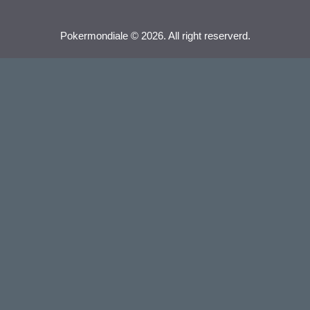
Pokermondiale © 2026. All right reserverd.