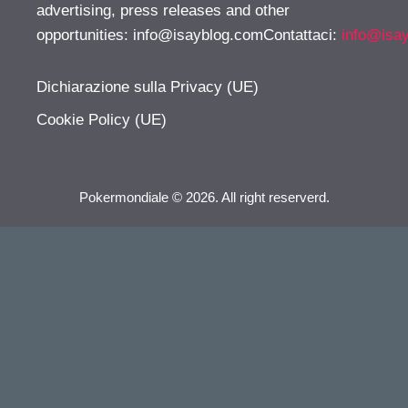
advertising, press releases and other
opportunities:
info@isayblog.comContattaci
:
info@isa
Dichiarazione sulla Privacy (UE)
Cookie Policy (UE)
Pokermondiale © 2026. All right reserverd.