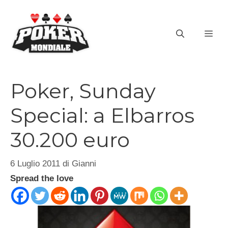
Vai
al
ME
contenuto
Poker, Sunday
Special: a Elbarros
30.200 euro
6 Luglio 2011
di
Gianni
Spread the love