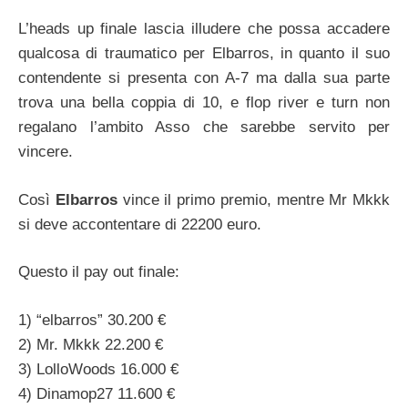
L’heads up finale lascia illudere che possa accadere
qualcosa di traumatico per Elbarros, in quanto il suo
contendente si presenta con A-7 ma dalla sua parte
trova una bella coppia di 10, e flop river e turn non
regalano l’ambito Asso che sarebbe servito per
vincere.
Così
Elbarros
vince il primo premio, mentre Mr Mkkk
si deve accontentare di 22200 euro.
Questo il pay out finale:
1) “elbarros” 30.200 €
2) Mr. Mkkk 22.200 €
3) LolloWoods 16.000 €
4) Dinamop27 11.600 €