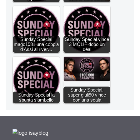
Sunday Special
Sunday Special vince
mago1981 una coppia
3 MOLIF dopo un
d'Assi al river…
deal
Sunday Special,
Sunday Special la
super giuli90 vince
spunta slambello
con una scala