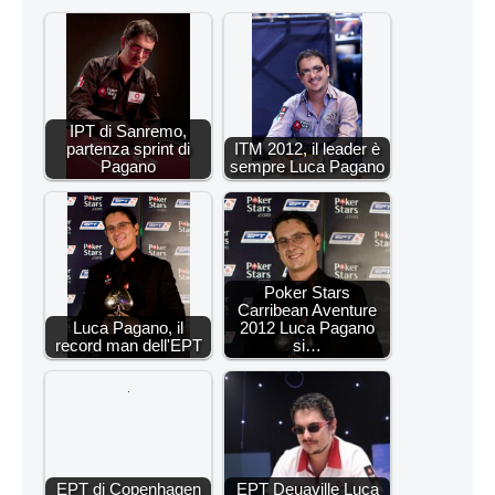
IPT di Sanremo,
partenza sprint di
ITM 2012, il leader è
Pagano
sempre Luca Pagano
Poker Stars
Carribean Aventure
Luca Pagano, il
2012 Luca Pagano
record man dell'EPT
si…
EPT di Copenhagen
EPT Deuaville Luca