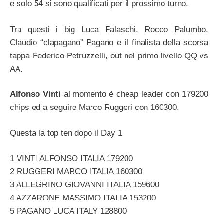
e solo 54 si sono qualificati per il prossimo turno.
Tra questi i big Luca Falaschi, Rocco Palumbo,
Claudio “clapagano” Pagano e il finalista della scorsa
tappa Federico Petruzzelli, out nel primo livello QQ vs
AA.
Alfonso Vinti
al momento è cheap leader con 179200
chips ed a seguire Marco Ruggeri con 160300.
Questa la top ten dopo il Day 1
1 VINTI ALFONSO ITALIA 179200
2 RUGGERI MARCO ITALIA 160300
3 ALLEGRINO GIOVANNI ITALIA 159600
4 AZZARONE MASSIMO ITALIA 153200
5 PAGANO LUCA ITALY 128800