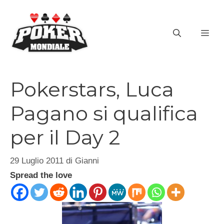
Vai
al
ME
contenuto
Pokerstars, Luca
Pagano si qualifica
per il Day 2
29 Luglio 2011
di
Gianni
Spread the love