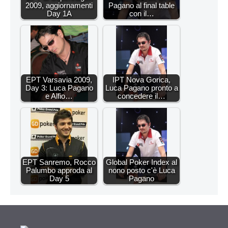
2009, aggiornamenti
Pagano al final table
Day 1A
con il…
EPT Varsavia 2009,
IPT Nova Gorica,
Day 3: Luca Pagano
Luca Pagano pronto a
e Alfio…
concedere il…
EPT Sanremo, Rocco
Global Poker Index al
Palumbo approda al
nono posto c'è Luca
Day 5
Pagano