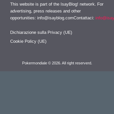
This website is part of the IsayBlog! network. For
advertising, press releases and other
opportunities:
info@isayblog.comContattaci
:
info@isa
Dichiarazione sulla Privacy (UE)
Cookie Policy (UE)
Pokermondiale © 2026. All right reserverd.