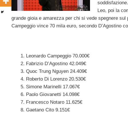
soddisfazione.
Leo, poi la co
grande gioia e amarezza per chi si vede spegnere sul p
Campeggio vince 70 mila euro, secondo D’Agostino co
Leonardo Campeggio 70.000€
Fabrizio D’Agostino 42.049€
Quoc Trung Nguyen 24.409€
Roberto Di Lorenzo 20.530€
Simone Marinelli 17.067€
Paolo Giovanetti 14.098€
Francesco Notaro 11.625€
Gaetano Cito 9.151€