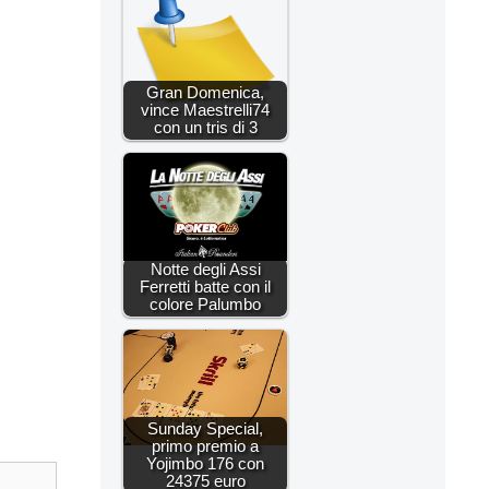
Gran Domenica,
vince Maestrelli74
con un tris di 3
Notte degli Assi
Ferretti batte con il
colore Palumbo
Sunday Special,
primo premio a
Yojimbo 176 con
24375 euro