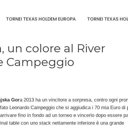
TORNEI TEXAS HOLDEM EUROPA
TORNEI TEXAS HOL
 un colore al River
o e Campeggio
njska Gor
a 2013 ha un vincitore a sorpresa, contro ogni pro
ionfato Leonardo Campeggio che si aggiudica i 70 mia Euro di
arrivare fino in fondo ad un torneo e vincerlo dopo essere pa
final table con uno stack nettamente inferiore è una grande