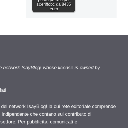
sceriffobc da 8435
euro
he network IsayBlog! whose license is owned by
fati
e del network IsayBlog! la cui rete editoriale comprende
e indipendente che contano sul contributo di
 settore. Per pubblicità, comunicati e