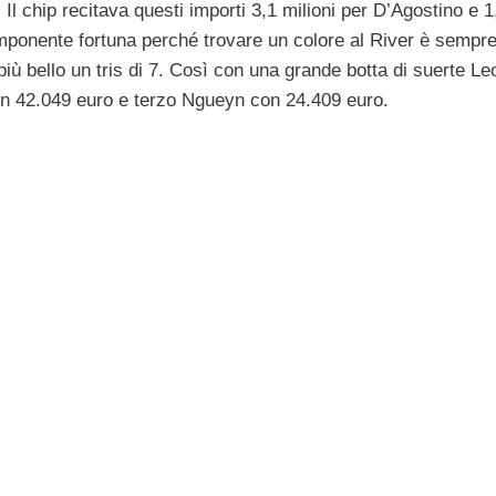
 Il chip recitava questi importi 3,1 milioni per D’Agostino e 1
mponente fortuna perché trovare un colore al River è sempr
iù bello un tris di 7. Così con una grande botta di suerte L
n 42.049 euro e terzo Ngueyn con 24.409 euro.