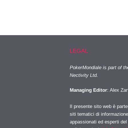
LEGAL
PokerMondiale is part of t
Nectivity Ltd.
Managing Editor
: Alex Zar
Il presente sito web è part
siti tematici di informazion
appassionati ed esperti del