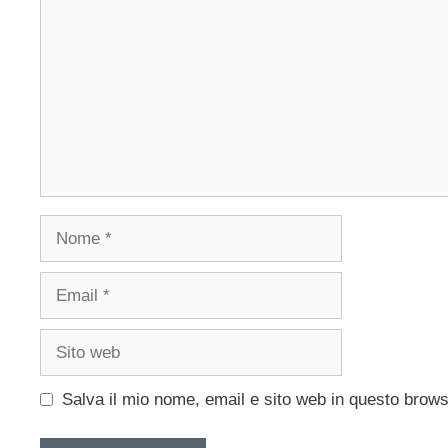
Nome
Email
Sito
web
Salva il mio nome, email e sito web in questo brow