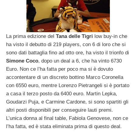
La prima edizione del
Tana delle Tigri
low buy-in che
ha visto il debutto di 219 players, con 6 di loro che si
sono dati battaglia fino ad otto ore, ha visto il trionfo di
Simone Coco
, dopo un deal a 6, che ha vinto 6730
Euro. Non ce l’ha fatta per poco ma si è dovuto
accontentare di un discreto bottino Marco Coronella
con 6550 euro, mentre Lorenzo Pietrangeli si è portato
a casa il terzo posto da 6400 euro. Martin Lepka,
Goudarzi Puja, e Carmine Cardone, si sono spartiti gli
altri posti disponibili per conseguire lauti premi.
L’unica donna al final table, Fabiola Genovese, non ce
l’ha fatta, ed è stata eliminata prima di questo deal.