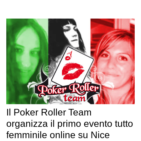
Il Poker Roller Team
organizza il primo evento tutto
femminile online su Nice