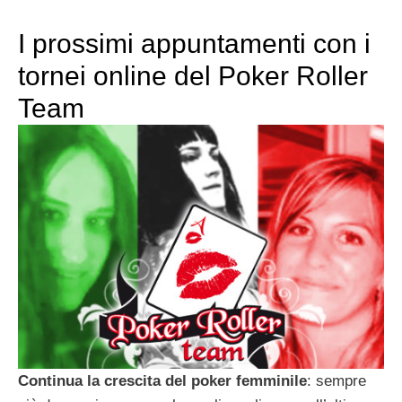
I prossimi appuntamenti con i
tornei online del Poker Roller
Team
Continua la crescita del poker femminile
: sempre