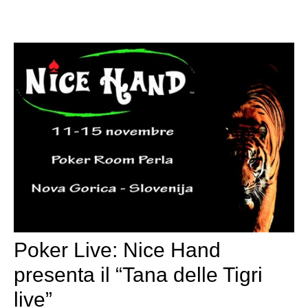
Poker Live: Nice Hand
presenta il “Tana delle Tigri
live”