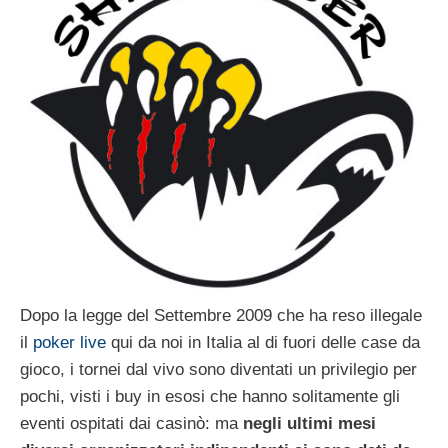
Dopo la legge del Settembre 2009 che ha reso illegale
il
poker live
qui da noi in Italia al di fuori delle case da
gioco, i tornei dal vivo sono diventati un privilegio per
pochi, visti i buy in esosi che hanno solitamente gli
eventi ospitati dai casinò: ma
negli ultimi mesi