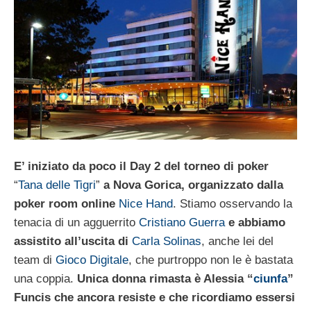
E’ iniziato da poco il Day 2 del torneo di poker
“
Tana delle Tigri
”
a Nova Gorica, organizzato dalla
poker room online
Nice Hand
. Stiamo osservando la
tenacia di un agguerrito
Cristiano Guerra
e abbiamo
assistito all’uscita di
Carla Solinas
, anche lei del
team di
Gioco Digitale
, che purtroppo non le è bastata
una coppia.
Unica donna rimasta è Alessia “
ciunfa
”
Funcis che ancora resiste e che ricordiamo essersi