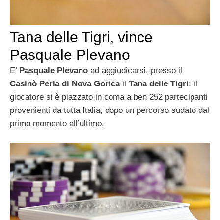
Tana delle Tigri, vince
Pasquale Plevano
E’
Pasquale Plevano
ad aggiudicarsi, presso il
Casinò Perla di Nova Gorica
il
Tana delle Tigri
: il
giocatore si è piazzato in coma a ben 252 partecipanti
provenienti da tutta Italia, dopo un percorso sudato dal
primo momento all’ultimo.