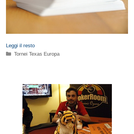
Leggi il resto
Categorie
Tornei Texas Europa