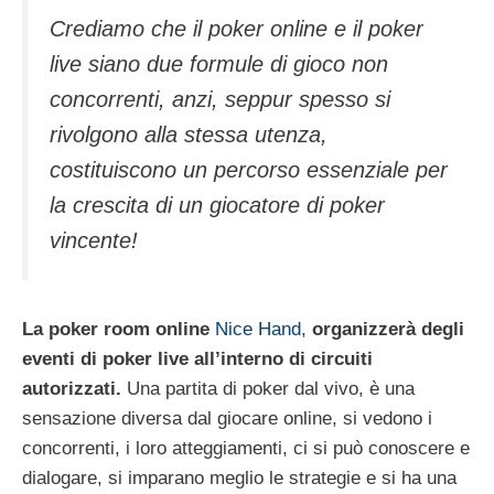
Crediamo che il poker online e il poker
live siano due formule di gioco non
concorrenti, anzi, seppur spesso si
rivolgono alla stessa utenza,
costituiscono un percorso essenziale per
la crescita di un giocatore di poker
vincente!
La poker room online
Nice Hand
,
organizzerà degli
eventi di poker live all’interno di circuiti
autorizzati.
Una partita di poker dal vivo, è una
sensazione diversa dal giocare online, si vedono i
concorrenti, i loro atteggiamenti, ci si può conoscere e
dialogare, si imparano meglio le strategie e si ha una