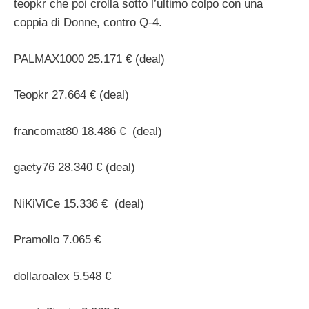
teopkr che poi crolla sotto l’ultimo colpo con una
coppia di Donne, contro Q-4.
PALMAX1000 25.171 € (deal)
Teopkr 27.664 € (deal)
francomat80 18.486 € (deal)
gaety76 28.340 € (deal)
NiKiViCe 15.336 € (deal)
Pramollo 7.065 €
dollaroalex 5.548 €