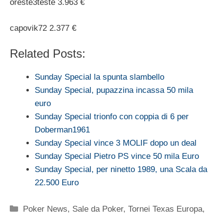
oreste3teste 3.963 €
capovik72 2.377 €
Related Posts:
Sunday Special la spunta slambello
Sunday Special, pupazzina incassa 50 mila
euro
Sunday Special trionfo con coppia di 6 per
Doberman1961
Sunday Special vince 3 MOLIF dopo un deal
Sunday Special Pietro PS vince 50 mila Euro
Sunday Special, per ninetto 1989, una Scala da
22.500 Euro
Categorie
Poker News
,
Sale da Poker
,
Tornei Texas Europa
,