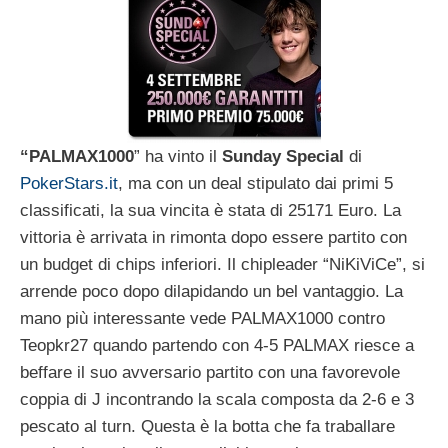
“PALMAX1000
” ha vinto il
Sunday Special
di
PokerStars.it
, ma con un deal stipulato dai primi 5
classificati, la sua vincita è stata di 25171 Euro. La
vittoria è arrivata in rimonta dopo essere partito con
un budget di chips inferiori. Il chipleader “NiKiViCe”, si
arrende poco dopo dilapidando un bel vantaggio. La
mano più interessante vede PALMAX1000 contro
Teopkr27 quando partendo con 4-5 PALMAX riesce a
beffare il suo avversario partito con una favorevole
coppia di J incontrando la scala composta da 2-6 e 3
pescato al turn. Questa è la botta che fa traballare