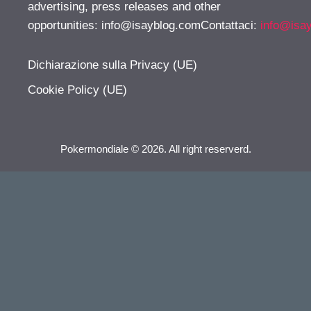
advertising, press releases and other
opportunities:
info@isayblog.comContattaci
:
info@isa
Dichiarazione sulla Privacy (UE)
Cookie Policy (UE)
Pokermondiale © 2026. All right reserverd.