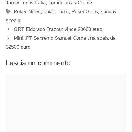
Tornei Texas Italia
,
Tornei Texas Online
Tag
Poker News
,
poker room
,
Poker Stars
,
sunday
special
GRT Eldorado Trazout vince 20600 euro
Mini IPT Sanremo Samuel Corda una scala da
32500 euro
Lascia un commento
Commento