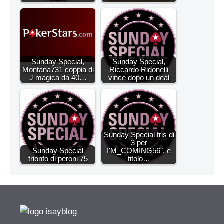
Sunday Special,
Sunday Special,
Montana731 coppia di
Riccardo Ridonelli
J magica da 40…
vince dopo un deal
Sunday Special tris di
3 per
Sunday Special
I'M_COMING56", e
trionfo di peroni 75
titolo…