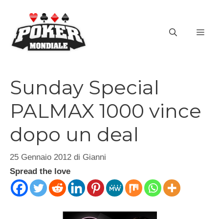
Vai
al
ME
contenuto
Sunday Special
PALMAX 1000 vince
dopo un deal
25 Gennaio 2012
di
Gianni
Spread the love