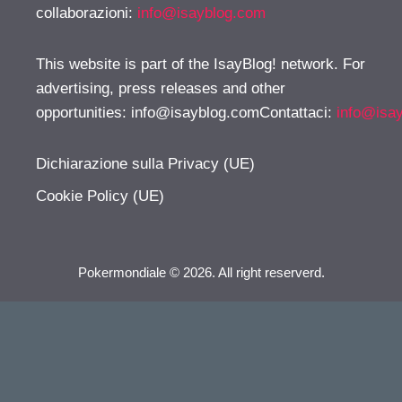
collaborazioni:
info@isayblog.com
This website is part of the IsayBlog! network. For
advertising, press releases and other
opportunities:
info@isayblog.comContattaci
:
info@isa
Dichiarazione sulla Privacy (UE)
Cookie Policy (UE)
Pokermondiale © 2026. All right reserverd.