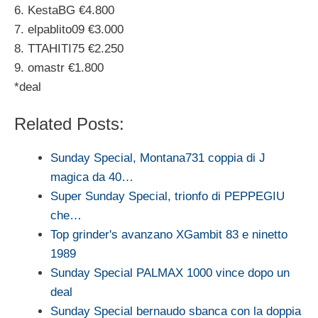
6. KestaBG €4.800
7. elpablito09 €3.000
8. TTAHITI75 €2.250
9. omastr €1.800
*deal
Related Posts:
Sunday Special, Montana731 coppia di J
magica da 40…
Super Sunday Special, trionfo di PEPPEGIU
che…
Top grinder's avanzano XGambit 83 e ninetto
1989
Sunday Special PALMAX 1000 vince dopo un
deal
Sunday Special bernaudo sbanca con la doppia