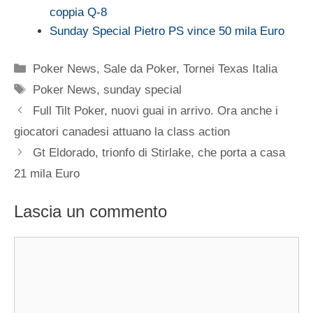
coppia Q-8
Sunday Special Pietro PS vince 50 mila Euro
Categorie
Poker News
,
Sale da Poker
,
Tornei Texas Italia
Tag
Poker News
,
sunday special
Full Tilt Poker, nuovi guai in arrivo. Ora anche i
giocatori canadesi attuano la class action
Gt Eldorado, trionfo di Stirlake, che porta a casa
21 mila Euro
Lascia un commento
Commento