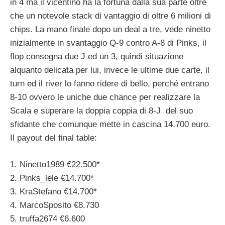
in 4 ma il vicentino ha la fortuna dalla sua parte oltre
che un notevole stack di vantaggio di oltre 6 milioni di
chips. La mano finale dopo un deal a tre, vede ninetto
inizialmente in svantaggio Q-9 contro A-8 di Pinks, il
flop consegna due J ed un 3, quindi situazione
alquanto delicata per lui, invece le ultime due carte, il
turn ed il river lo fanno ridere di bello, perché entrano
8-10 ovvero le uniche due chance per realizzare la
Scala e superare la doppia coppia di 8-J del suo
sfidante che comunque mette in cascina 14.700 euro.
Il payout del final table:
1. Ninetto1989 €22.500*
2. Pinks_lele €14.700*
3. KraStefano €14.700*
4. MarcoSposito €8.730
5. truffa2674 €6.600