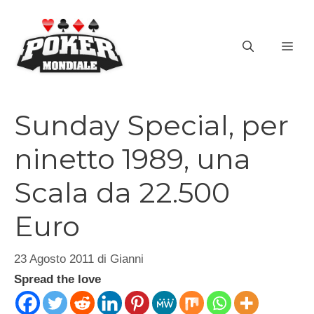
Vai
al
ME
contenuto
Sunday Special, per
ninetto 1989, una
Scala da 22.500
Euro
23 Agosto 2011
di
Gianni
Spread the love