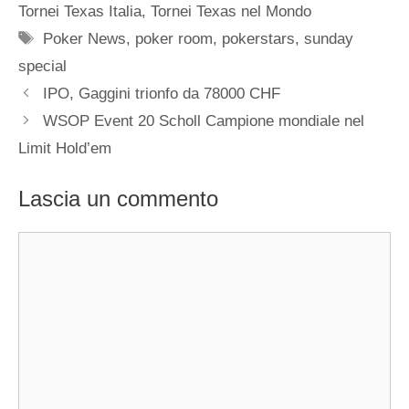
Tornei Texas Italia
,
Tornei Texas nel Mondo
Tag
Poker News
,
poker room
,
pokerstars
,
sunday
special
IPO, Gaggini trionfo da 78000 CHF
WSOP Event 20 Scholl Campione mondiale nel
Limit Hold’em
Lascia un commento
Commento