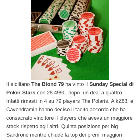
Il siciliano
The Blond 79
ha vinto il
Sunday Special di
Poker Stars
con 28.499€, dopo un deal a quattro.
Infatti rimasti in 4 su 79 players The Polaris, AlkZ83, e
Cavendramin hanno deciso il tacito accordo che ha
consacrato vincitore il players che aveva un maggiore
stack rispetto agli altri. Quinta posizione per big
Sandrone mentre chiude la top dei premi maggiori