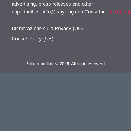
advertising, press releases and other
opportunities:
info@isayblog.comContattaci
:
info@isa
Dichiarazione sulla Privacy (UE)
Cookie Policy (UE)
Pokermondiale © 2026. All right reserverd.