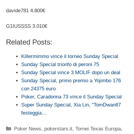
davide781 4.800€
G1IUSSSS 3.010€
Related Posts:
Killermimmo vince il torneo Sunday Special
Sunday Special trionfo di peroni 75
Sunday Special vince 3 MOLIF dopo un deal
Sunday Special, primo premio a Yojimbo 176
con 24375 euro
Poker, Caradonna 73 vince il Sunday Special
Super Sunday Special, Xia Lin, "TomDwan87
festeggia…
Categorie
Poker News
,
pokerstars.it
,
Tornei Texas Europa
,