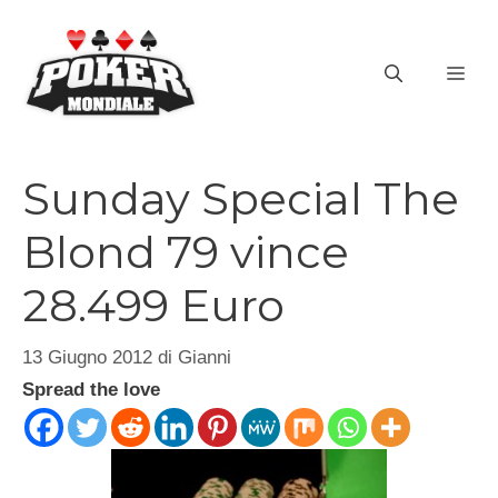
Vai
al
ME
contenuto
Sunday Special The
Blond 79 vince
28.499 Euro
13 Giugno 2012
di
Gianni
Spread the love