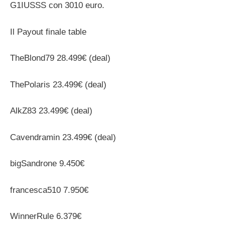
G1IUSSS con 3010 euro.
Il Payout finale table
TheBlond79 28.499€ (deal)
ThePolaris 23.499€ (deal)
AlkZ83 23.499€ (deal)
Cavendramin 23.499€ (deal)
bigSandrone 9.450€
francesca510 7.950€
WinnerRule 6.379€