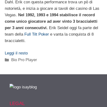
Dahl. Erik con questa performance trova un pò di
notorietà, e inizia a giocare ai tavoli dei casino di Las
Vegas.
Nel 1992, 1993 e 1994 stabilisce il record
come unico giocatore ad aver vinto 3 braccialetti
per 3 anni consecutivi.
Erik Seidel oggi fa parte del
team della
Full Tilt Poker
e vanta la conquista di 8
braccialetti.
Leggi il resto
Categorie
Bio Pro Player
LEGAL