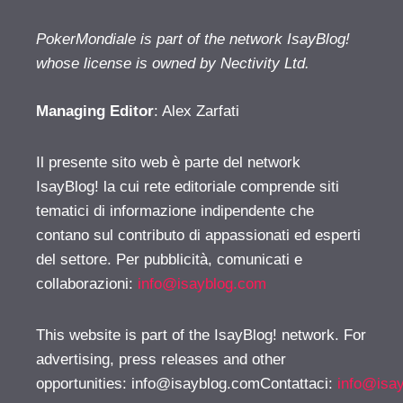
PokerMondiale is part of the network IsayBlog!
whose license is owned by Nectivity Ltd.
Managing Editor
: Alex Zarfati
Il presente sito web è parte del network
IsayBlog! la cui rete editoriale comprende siti
tematici di informazione indipendente che
contano sul contributo di appassionati ed esperti
del settore. Per pubblicità, comunicati e
collaborazioni:
info@isayblog.com
This website is part of the IsayBlog! network. For
advertising, press releases and other
opportunities:
info@isayblog.comContattaci
:
info@isa