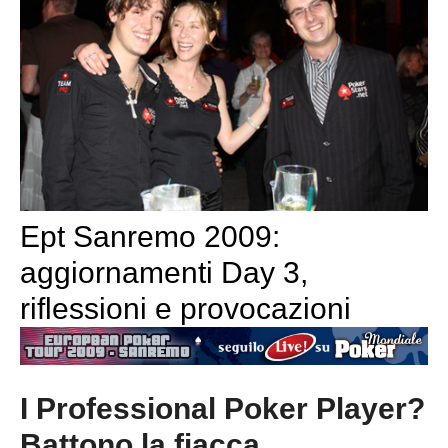
Ept Sanremo 2009:
aggiornamenti Day 3,
riflessioni e provocazioni
I Professional Poker Player?
Battono la fiacca…