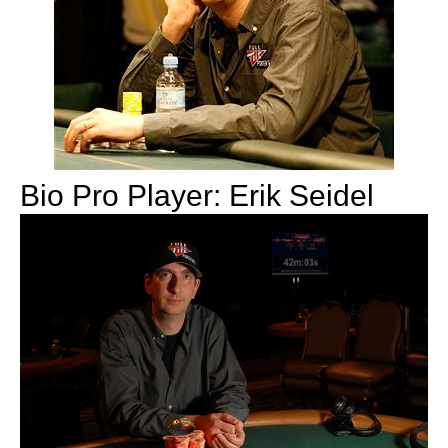
Bio Pro Player: Erik Seidel