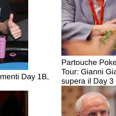
Partouche Poke
Tour: Gianni Gi
amenti Day 1B,
supera il Day 3