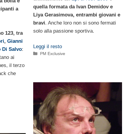
a bolla e
quella formata da Ivan Demidov e
cipanti a
Liya Gerasimova, entrambi giovani e
bravi
. Anche loro non si sono fermati
solo alla passione sportiva.
o 123, tra
ri
,
Gianni
Leggi il resto
 Di Salvo
:
Categorie
PM Exclusive
tano ai
hes, il terzo
tack che