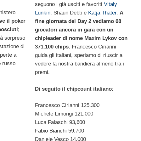
seguono i già usciti e favoriti
Vitaly
nistero
Lunkin
, Shaun Debb e
Katja Thater
.
A
e il poker
fine giornata del Day 2 vediamo 68
nosciuti
;
giocatori ancora in gara con un
rà sorpreso
chipleader di nome Maxim Lykov con
stazione di
371.100 chips.
Francesco Cirianni
perte al
guida gli italiani,
speriamo di riuscir a
o russo
vedere la nostra bandiera almeno tra i
premi.
Di seguito il chipcount italiano:
Francesco Cirianni 125,300
Michele Limongi 121,000
Luca Falaschi 93,600
Fabio Bianchi 59,700
Daniele Vesco 14,000