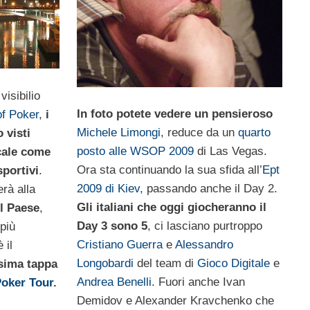
isibilio
In foto potete vedere un pensieroso
of Poker
,
i
Michele Limongi
, reduce da un
quarto
 visti
posto alle WSOP 2009
di Las Vegas.
cale come
Ora sta continuando la sua sfida all’
Ept
portivi
.
2009 di Kiev
, passando anche il Day 2.
rà alla
Gli italiani che oggi giocheranno il
l Paese
,
Day 3 sono 5
, ci lasciano purtroppo
più
Cristiano Guerra
e
Alessandro
 il
Longobardi
del team di
Gioco Digitale
e
ssima tappa
Andrea Benelli
. Fuori anche Ivan
oker Tour
.
Demidov e Alexander Kravchenko che