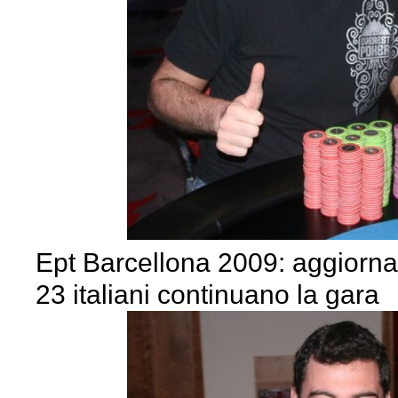
Ept Barcellona 2009: aggiorn
23 italiani continuano la gara