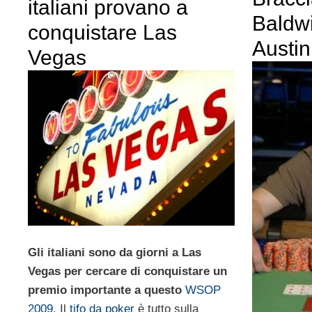
italiani provano a
Baldw
conquistare Las
Austin
Vegas
Gli italiani sono da giorni a Las
Vegas per cercare di conquistare un
premio importante a questo
WSOP
2009
. Il
tifo da poker
è tutto sulla