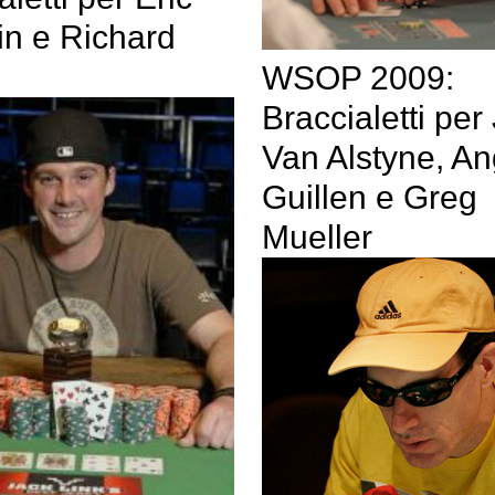
in e Richard
WSOP 2009:
Braccialetti pe
Van Alstyne, An
Guillen e Greg
Mueller