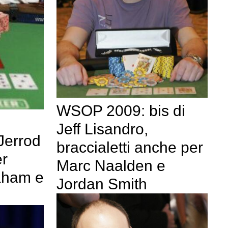
WSOP 2009: bis di
Jeff Lisandro,
 Jerrod
braccialetti anche per
r
Marc Naalden e
raham e
Jordan Smith