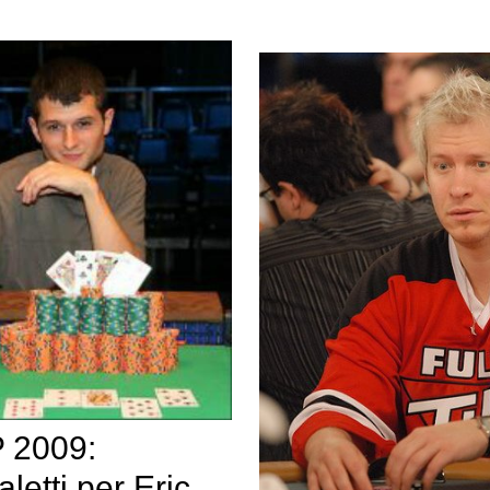
 2009:
aletti per Eric