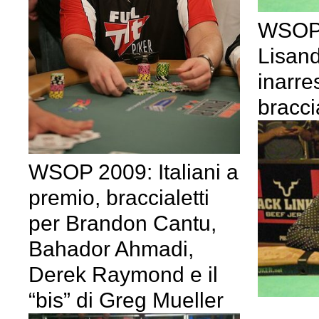
WSOP 
Lisan
inarres
bracci
WSOP 2009: Italiani a
premio, braccialetti
per Brandon Cantu,
Bahador Ahmadi,
Derek Raymond e il
“bis” di Greg Mueller