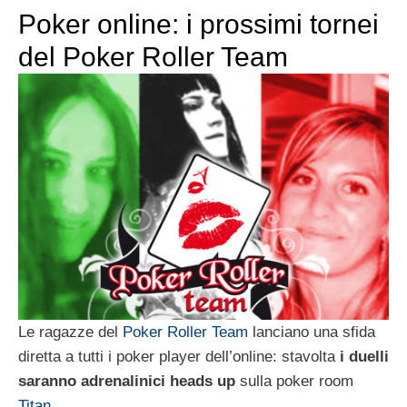
Poker online: i prossimi tornei
del Poker Roller Team
Le ragazze del
Poker Roller Team
lanciano una sfida
diretta a tutti i poker player dell’online: stavolta
i duelli
saranno adrenalinici heads up
sulla poker room
Titan
.