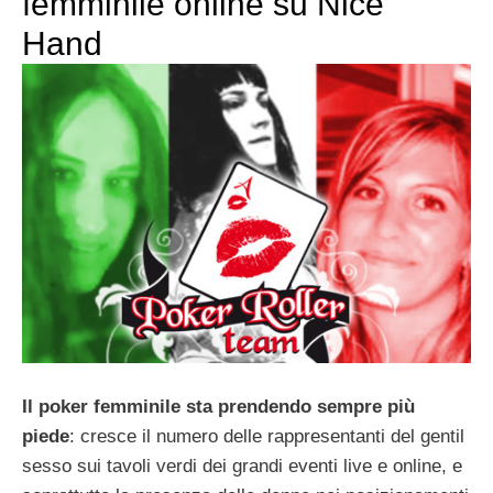
femminile online su Nice
Hand
Il poker femminile sta prendendo sempre più
piede
: cresce il numero delle rappresentanti del gentil
sesso sui tavoli verdi dei grandi eventi live e online, e