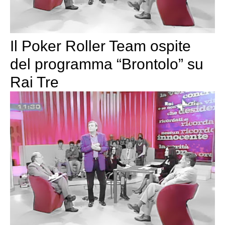
Il Poker Roller Team ospite
del programma “Brontolo” su
Rai Tre