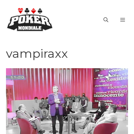
Vai
al
ME
contenuto
vampiraxx