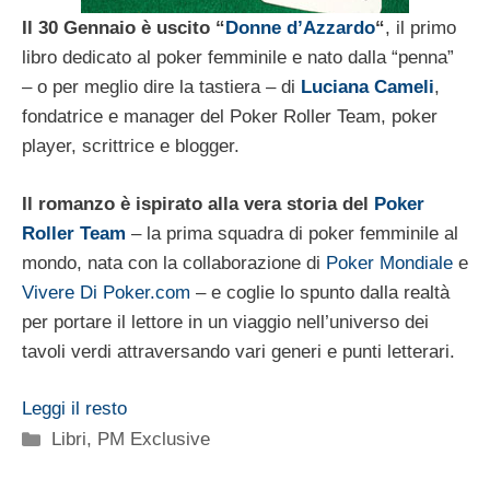
Il 30 Gennaio è uscito “
Donne d’Azzardo
“
, il primo
libro dedicato al poker femminile e nato dalla “penna”
– o per meglio dire la tastiera – di
Luciana Cameli
,
fondatrice e manager del Poker Roller Team, poker
player, scrittrice e blogger.
Il romanzo è ispirato alla vera storia del
Poker
Roller Team
– la prima squadra di poker femminile al
mondo, nata con la collaborazione di
Poker Mondiale
e
Vivere Di Poker.com
– e coglie lo spunto dalla realtà
per portare il lettore in un viaggio nell’universo dei
tavoli verdi attraversando vari generi e punti letterari.
Leggi il resto
Categorie
Libri
,
PM Exclusive