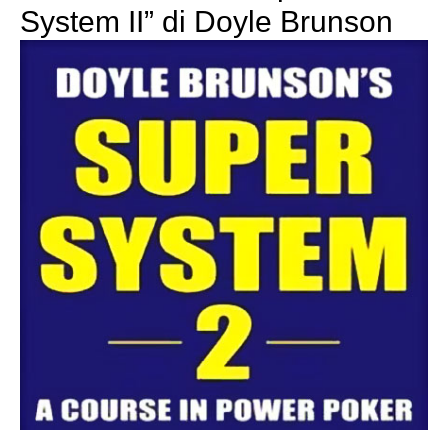
System II” di Doyle Brunson