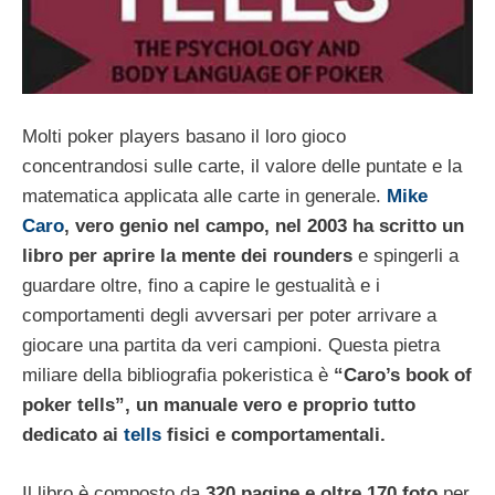
Molti poker players basano il loro gioco
concentrandosi sulle carte, il valore delle puntate e la
matematica applicata alle carte in generale.
Mike
Caro
, vero genio nel campo, nel 2003 ha scritto un
libro per aprire la mente dei rounders
e spingerli a
guardare oltre, fino a capire le gestualità e i
comportamenti degli avversari per poter arrivare a
giocare una partita da veri campioni. Questa pietra
miliare della bibliografia pokeristica è
“Caro’s book of
poker tells”, un manuale vero e proprio tutto
dedicato ai
tells
fisici e comportamentali.
Il libro è composto da
320 pagine e oltre 170 foto
per