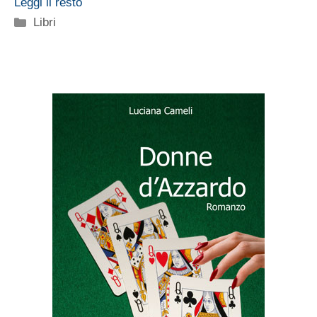
Leggi il resto
Categorie
Libri