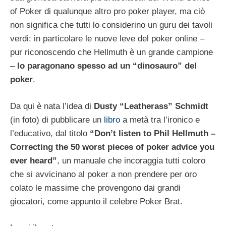
of Poker di qualunque altro pro poker player, ma ciò
non significa che tutti lo considerino un guru dei tavoli
verdi: in particolare le nuove leve del poker online –
pur riconoscendo che Hellmuth è un grande campione
–
lo paragonano spesso ad un “dinosauro” del
poker
.
Da qui è nata l’idea di
Dusty “Leatherass” Schmidt
(in foto) di pubblicare un
libro
a metà tra l’ironico e
l’educativo, dal titolo
“Don’t listen to Phil Hellmuth –
Correcting the 50 worst pieces of poker advice you
ever heard”
, un manuale che incoraggia tutti coloro
che si avvicinano al poker a non prendere per oro
colato le massime che provengono dai grandi
giocatori, come appunto il celebre Poker Brat.