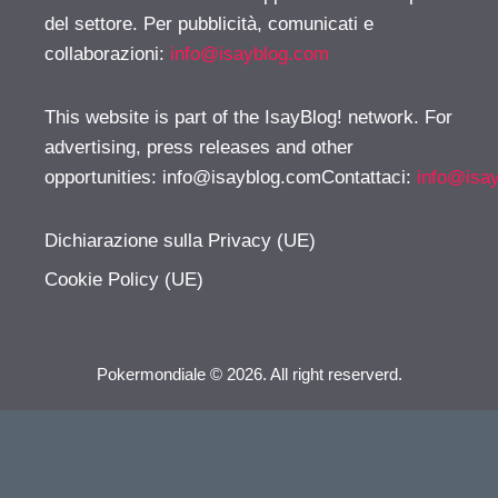
del settore. Per pubblicità, comunicati e
collaborazioni:
info@isayblog.com
This website is part of the IsayBlog! network. For
advertising, press releases and other
opportunities:
info@isayblog.comContattaci
:
info@isa
Dichiarazione sulla Privacy (UE)
Cookie Policy (UE)
Pokermondiale © 2026. All right reserverd.