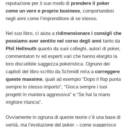
reputazione per il suo modo di
prendere il poker
come un vero e proprio business
, comportandosi
negli anni come l’imprenditore di se stesso.
Nel suo libro, ci aiuta a
ridimensionare i consigli che
possiamo aver sentito nel corso degli anni
tanto da
Phil Hellmuth
quanto da suoi colleghi, autori di poker,
commentatori tv ed esperti vari che hanno elargito la
loro discutibile saggezza pokeristica. Ognuno dei
capitoli del libro scritto da Schmidt mira a
correggere
queste massime
, quali ad esempio “Dopo il flop punta
sempre lo stesso importo”, “Gioca sempre i tuoi
progetti in maniera aggressiva” e “Se hai la mano
migliore rilancia”.
Ovviamente in ognuna di queste teorie c’è una base di
verità, ma l’evoluzione del poker – come suggerisce