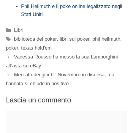
Phil Hellmuth e il poke online legalizzato negli
Stati Uniti
Categorie
Libri
Tag
biblioteca del poker
,
libri sul poker
,
phil hellmuth
,
poker
,
texas hold'em
Vanessa Rousso ha messo la sua Lamborghini
all’asta su eBay
Mercato dei giochi: Novembre in discesa, ma
l’annata si chiude in positivo
Lascia un commento
Commento