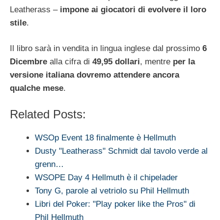
Leatherass –
impone ai giocatori di evolvere il loro
stile
.
Il libro sarà in vendita in lingua inglese dal prossimo
6
Dicembre
alla cifra di
49,95 dollari
, mentre
per la
versione italiana dovremo attendere ancora
qualche mese
.
Related Posts:
WSOp Event 18 finalmente è Hellmuth
Dusty "Leatherass" Schmidt dal tavolo verde al
grenn…
WSOPE Day 4 Hellmuth è il chipelader
Tony G, parole al vetriolo su Phil Hellmuth
Libri del Poker: "Play poker like the Pros" di
Phil Hellmuth