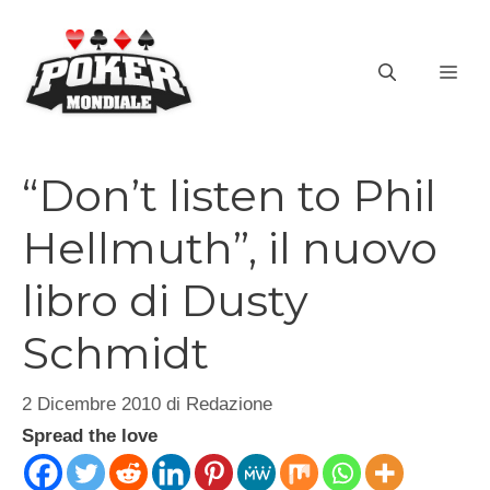
Vai
al
ME
contenuto
“Don’t listen to Phil
Hellmuth”, il nuovo
libro di Dusty
Schmidt
2 Dicembre 2010
di
Redazione
Spread the love