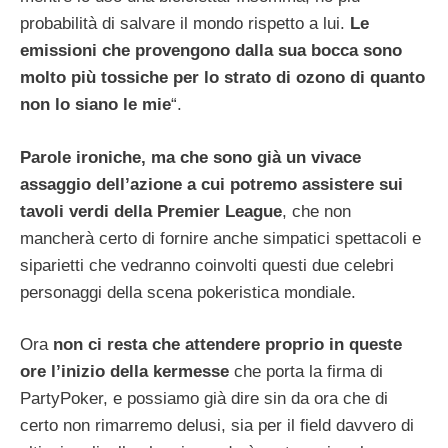
probabilità di salvare il mondo rispetto a lui.
Le
emissioni che provengono dalla sua bocca sono
molto più tossiche per lo strato di ozono di quanto
non lo siano le mie
“.
Parole ironiche, ma che sono già un vivace
assaggio dell’azione a cui potremo assistere sui
tavoli verdi della Premier League
, che non
mancherà certo di fornire anche simpatici spettacoli e
siparietti che vedranno coinvolti questi due celebri
personaggi della scena pokeristica mondiale.
Ora
non ci resta che attendere proprio in queste
ore l’inizio della kermesse
che porta la firma di
PartyPoker, e possiamo già dire sin da ora che di
certo non rimarremo delusi, sia per il field davvero di