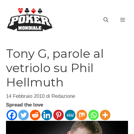
Vai
al
ME
contenuto
Tony G, parole al
vetriolo su Phil
Hellmuth
14 Febbraio 2010
di
Redazione
Spread the love