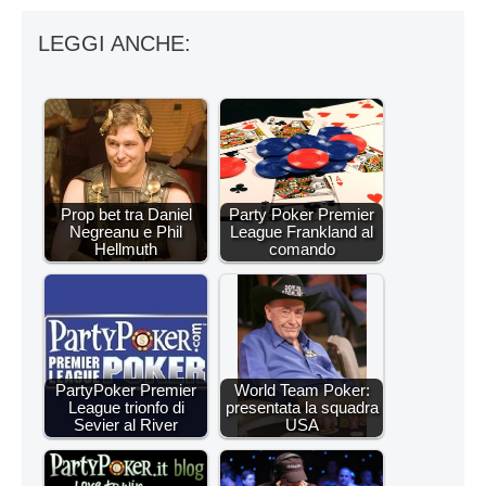
LEGGI ANCHE:
Prop bet tra Daniel
Party Poker Premier
Negreanu e Phil
League Frankland al
Hellmuth
comando
PartyPoker Premier
World Team Poker:
League trionfo di
presentata la squadra
Sevier al River
USA