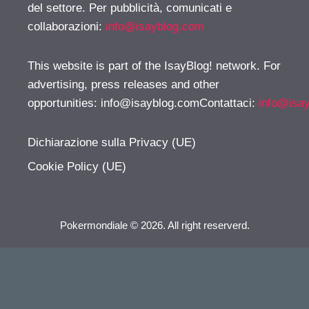
del settore. Per pubblicità, comunicati e
collaborazioni:
info@isayblog.com
This website is part of the IsayBlog! network. For
advertising, press releases and other
opportunities:
info@isayblog.comContattaci
:
info@isa
Dichiarazione sulla Privacy (UE)
Cookie Policy (UE)
Pokermondiale © 2026. All right reserverd.