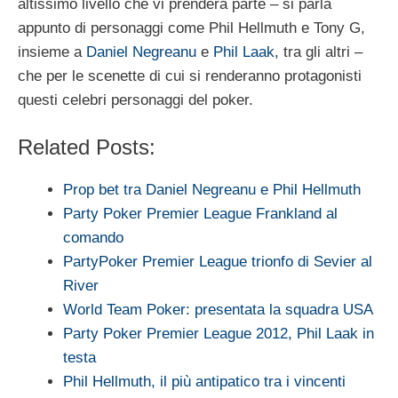
altissimo livello che vi prenderà parte – si parla
appunto di personaggi come Phil Hellmuth e Tony G,
insieme a
Daniel Negreanu
e
Phil Laak
, tra gli altri –
che per le scenette di cui si renderanno protagonisti
questi celebri personaggi del poker.
Related Posts:
Prop bet tra Daniel Negreanu e Phil Hellmuth
Party Poker Premier League Frankland al
comando
PartyPoker Premier League trionfo di Sevier al
River
World Team Poker: presentata la squadra USA
Party Poker Premier League 2012, Phil Laak in
testa
Phil Hellmuth, il più antipatico tra i vincenti