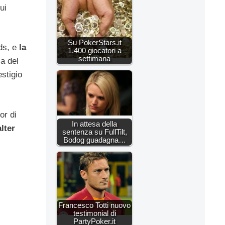
ui
Su PokerStars.it
ds, e
la
1.400 giocatori a
settimana
a del
stigio
or di
In attesa della
lter
sentenza su FullTilt,
Bodog guadagna…
Francesco Totti nuovo
testimonial di
PartyPoker.it