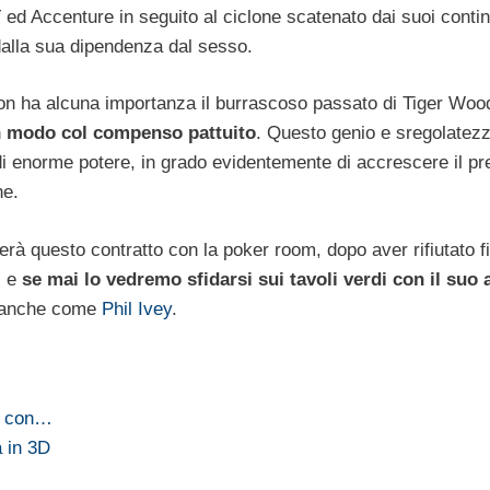
ed Accenture in seguito al ciclone scatenato dai suoi contin
 dalla sua dipendenza dal sesso.
n ha alcuna importanza il burrascoso passato di Tiger Woo
un modo col compenso pattuito
. Questo genio e sregolatezz
 enorme potere, in grado evidentemente di accrescere il pre
ne.
à questo contratto con la poker room, dopo aver rifiutato fi
, e
se mai lo vedremo sfidarsi sui tavoli verdi con il suo a
o anche come
Phil Ivey
.
a con…
a in 3D