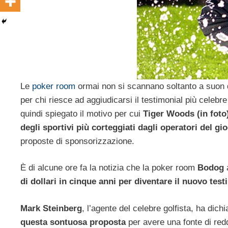
Le
poker room
ormai non si scannano soltanto a suon di
per chi riesce ad aggiudicarsi il testimonial più celeb
quindi spiegato il motivo per cui
Tiger Woods (in foto
degli sportivi più corteggiati dagli operatori del gi
proposte di sponsorizzazione.
È di alcune ore fa la notizia che la poker room
Bodog
a
di dollari in cinque anni per diventare il nuovo tes
Mark Steinberg
, l’agente del celebre golfista, ha dich
questa sontuosa proposta
per avere una fonte di red