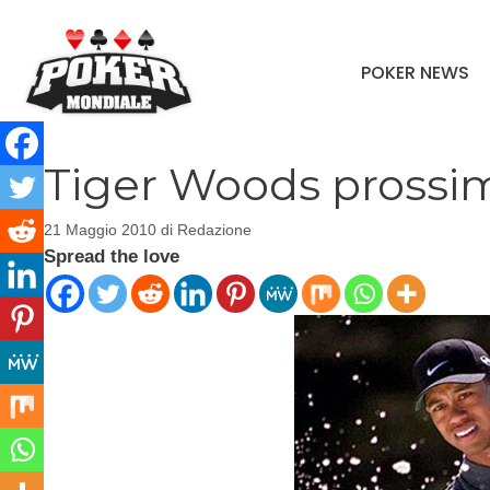
Vai
al
POKER NEWS
contenuto
Tiger Woods prossim
21 Maggio 2010
di
Redazione
Spread the love