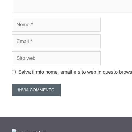
Nome
Email
Sito
web
Salva il mio nome, email e sito web in questo brow