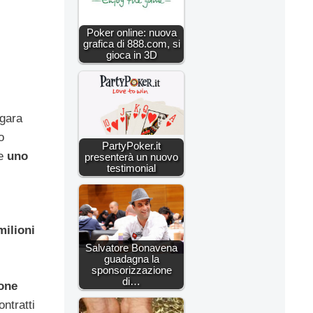
Poker online: nuova
grafica di 888.com, si
gioca in 3D
 gara
o
PartyPoker.it
e
uno
presenterà un nuovo
testimonial
milioni
Salvatore Bonavena
guadagna la
sponsorizzazione
di…
ione
ntratti