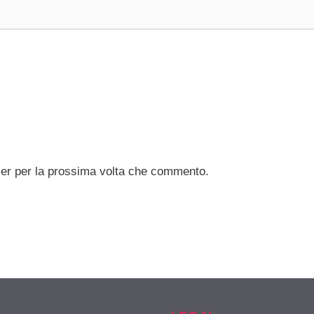
ser per la prossima volta che commento.