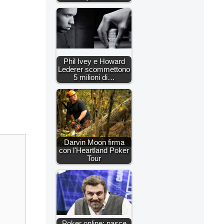
Phil Ivey e Howard
Lederer scommettono
5 milioni di…
Darvin Moon firma
con l'Heartland Poker
Tour
Poker online: nasce