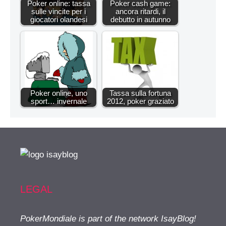
Poker online: tassa
Poker cash game:
sulle vincite per i
ancora ritardi, il
giocatori olandesi
debutto in autunno
Poker online, uno
Tassa sulla fortuna
sport… invernale
2012, poker graziato
LEGAL
PokerMondiale is part of the network IsayBlog!