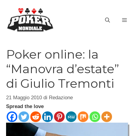
Vai
al
ME
contenuto
Poker online: la
“Manovra d’estate”
di Giulio Tremonti
21 Maggio 2010
di
Redazione
Spread the love