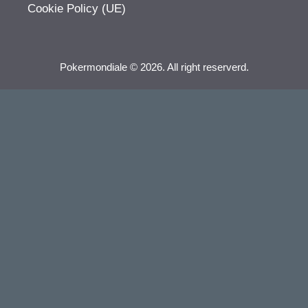
Cookie Policy (UE)
Pokermondiale © 2026. All right reserverd.