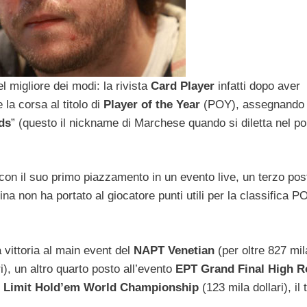
l migliore dei modi: la rivista
Card Player
infatti dopo aver
 la corsa al titolo di
Player of the Year
(POY), assegnando 
ds
” (questo il nickname di Marchese quando si diletta nel p
 con il suo primo piazzamento in un evento live, un terzo pos
ina non ha portato al giocatore punti utili per la classifica 
vittoria al main event del
NAPT Venetian
(per oltre 827 mil
i), un altro quarto posto all’evento
EPT Grand Final High Ro
Limit Hold’em World Championship
(123 mila dollari), il 