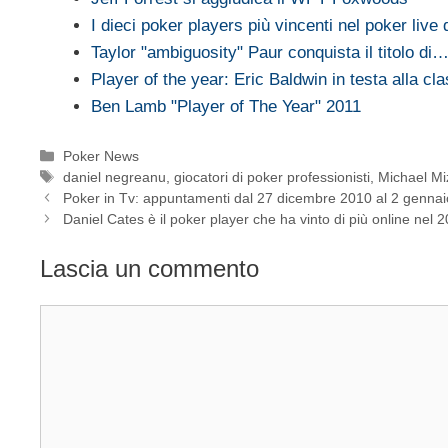
I dieci poker players più vincenti nel poker live
Taylor "ambiguosity" Paur conquista il titolo di
Player of the year: Eric Baldwin in testa alla cla
Ben Lamb "Player of The Year" 2011
Categorie
Poker News
Tag
daniel negreanu
,
giocatori di poker professionisti
,
Michael Mi
Poker in Tv: appuntamenti dal 27 dicembre 2010 al 2 genna
Daniel Cates è il poker player che ha vinto di più online nel 
Lascia un commento
Commento