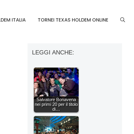
DEM ITALIA
TORNEI TEXAS HOLDEM ONLINE
LEGGI ANCHE:
Salvatore Bonavena
nei primi 20 per il titolo
di…