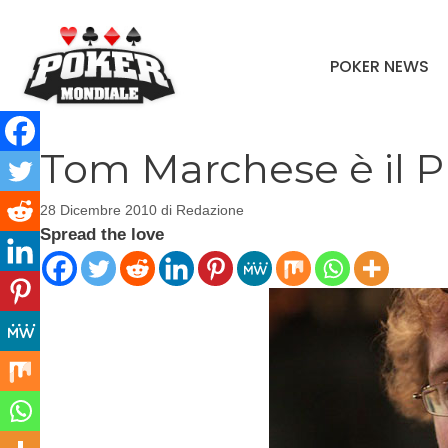
Vai
al
POKER NEWS
contenuto
Tom Marchese è il Pl
28 Dicembre 2010
di
Redazione
Spread the love