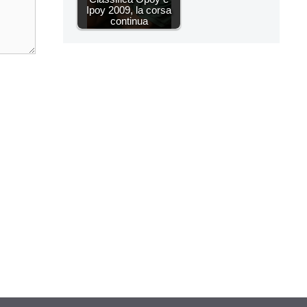
Ipoy 2009, la corsa
continua