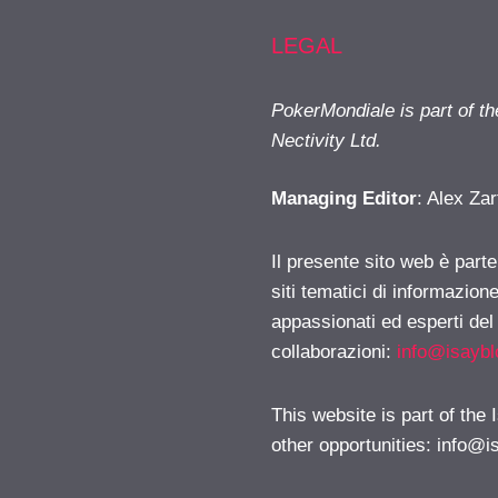
LEGAL
PokerMondiale is part of t
Nectivity Ltd.
Managing Editor
: Alex Zar
Il presente sito web è part
siti tematici di informazion
appassionati ed esperti del
collaborazioni:
info@isayb
This website is part of the
other opportunities:
info@i