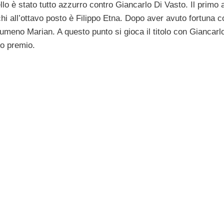
ello è stato tutto azzurro contro Giancarlo Di Vasto. Il primo 
chi all’ottavo posto è Filippo Etna. Dopo aver avuto fortuna co
l rumeno Marian. A questo punto si gioca il titolo con Giancarlo
so premio.