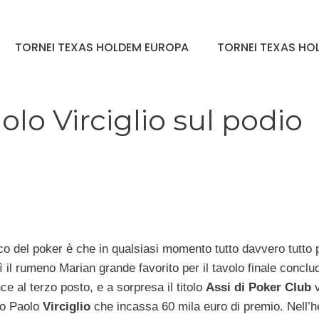
TORNEI TEXAS HOLDEM EUROPA
TORNEI TEXAS HOL
olo Virciglio sul podio
ioco del poker è che in qualsiasi momento tutto davvero tutto 
 il rumeno Marian grande favorito per il tavolo finale conclu
e al terzo posto, e a sorpresa il titolo
Assi di Poker Club
v
ro Paolo
Virciglio
che incassa 60 mila euro di premio. Nell’