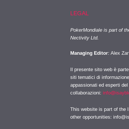
LEGAL
PokerMondiale is part of t
Nectivity Ltd.
Managing Editor
: Alex Zar
Il presente sito web è part
siti tematici di informazion
appassionati ed esperti del
collaborazioni:
info@isayb
This website is part of the
other opportunities:
info@i