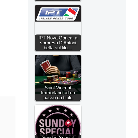
IPT Nova Gorica, a
sorpresa D'Antoni
beffa sul filo…
Saint Vincent
Immorlano ad un
passo da titolo
Sunday Special