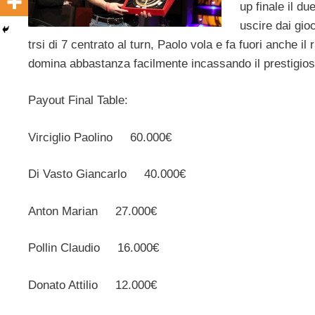
up finale il du
uscire dai gio
trsi di 7 centrato al turn, Paolo vola e fa fuori anche i
domina abbastanza facilmente incassando il prestigio
Payout Final Table:
Virciglio Paolino 60.000€
Di Vasto Giancarlo 40.000€
Anton Marian 27.000€
Pollin Claudio 16.000€
Donato Attilio 12.000€