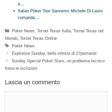
è…
Italian Poker Tour Sanremo: Michele Di Lauro
comanda…
Categorie
Poker News
,
Tornei Texas Italia
,
Tornei Texas nel
Mondo
,
Tornei Texas Online
Tag
Poker News
Explosive Sunday, bella vittoria di 27pomanid
Sunday Special Poker Stars, un problema tecnico
frena le iscrizioni
Lascia un commento
Commento