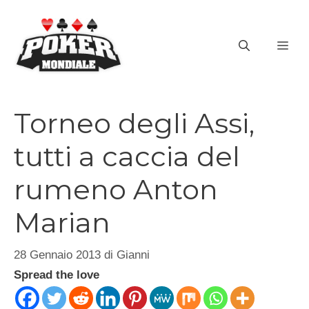
Vai
al
ME
contenuto
Torneo degli Assi,
tutti a caccia del
rumeno Anton
Marian
28 Gennaio 2013
di
Gianni
Spread the love