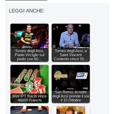
LEGGI ANCHE:
Torneo degli Assi,
Torneo degli Assi, a
Paolo Virciglio sul
Saint Vincent
podio con 60…
Contento vince 50…
San Remo, la notte
Mini IPT Raciti vince
degli Assi prende il via
46000 Franchi
il 15 Ottobre