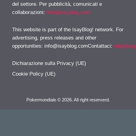
del settore. Per pubblicità, comunicati e
collaborazioni:
info@isayblog.com
This website is part of the IsayBlog! network. For
advertising, press releases and other
opportunities:
info@isayblog.comContattaci
:
info@isa
Dichiarazione sulla Privacy (UE)
Cookie Policy (UE)
Pokermondiale © 2026. All right reserverd.