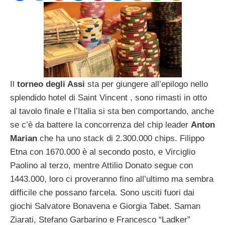
Il
torneo degli Assi
sta per giungere all’epilogo nello
splendido hotel di Saint Vincent , sono rimasti in otto
al tavolo finale e l’Italia si sta ben comportando, anche
se c’è da battere la concorrenza del chip leader
Anton
Marian
che ha uno stack di 2.300.000 chips. Filippo
Etna con 1670.000 è al secondo posto, e Virciglio
Paolino al terzo, mentre Attilio Donato segue con
1443.000, loro ci proveranno fino all’ultimo ma sembra
difficile che possano farcela. Sono usciti fuori dai
giochi Salvatore Bonavena e Giorgia Tabet. Saman
Ziarati, Stefano Garbarino e Francesco “Ladker”