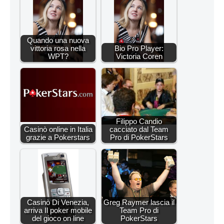
Quando una nuova
vittoria rosa nella
Bio Pro Player:
WPT?
Victoria Coren
Filippo Candio
Casinò online in Italia
cacciato dal Team
grazie a Pokerstars
Pro di PokerStars
Casinò Di Venezia,
Greg Raymer lascia il
arriva Il poker mobile
Team Pro di
del gioco on line
PokerStars