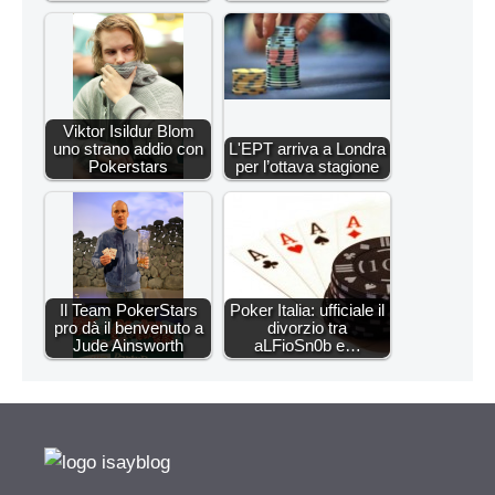
Viktor Isildur Blom
uno strano addio con
L'EPT arriva a Londra
Pokerstars
per l’ottava stagione
Il Team PokerStars
Poker Italia: ufficiale il
pro dà il benvenuto a
divorzio tra
Jude Ainsworth
aLFioSn0b e…