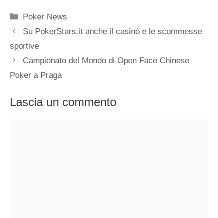
Categorie
Poker News
Su PokerStars.it anche il casinò e le scommesse
sportive
Campionato del Mondo di Open Face Chinese
Poker a Praga
Lascia un commento
Commento