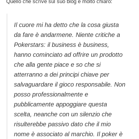
Quello che scrive sul suo blog è molto chiaro:
Il cuore mi ha detto che la cosa giusta
da fare è andarmene. Niente critiche a
Pokerstars: il business è business,
hanno cominciato ad offrire un prodotto
che alla gente piace e so che si
atterranno a dei principi chiave per
salvaguardare il gioco responsabile. Non
posso professionalmente e
pubblicamente appoggiare questa
scelta, neanche con un silenzio che
risulterebbe passivo dato che il mio
nome è associato al marchio. Il poker è