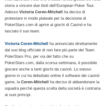
storia a vincere due titoli dell’European Poker Tour.
Adesso
Victoria Coren-Mitchell
ha deciso di
protestare in modo plateale per la decisione di
PokerStars.com di aprire ai giochi di Casinò e ha
lasciato il suo team.
Victoria Coren-Mitchell
ha annunciato direttamente
dal suo blog ufficiale di non fare più parte del Team
PolerStars Pro, per via del fatto che su
PokerStars.com, dalla scorsa settimana, è possibile
giocare anche a tanti giochi da casinò. Lo stesso
giorno in cui ha debuttato online il software dei casinò
game, la
Coren-Mitchell
ha deciso di abbandonare la
squadra perché questa scelta della società è contraria
ai suoi principi.