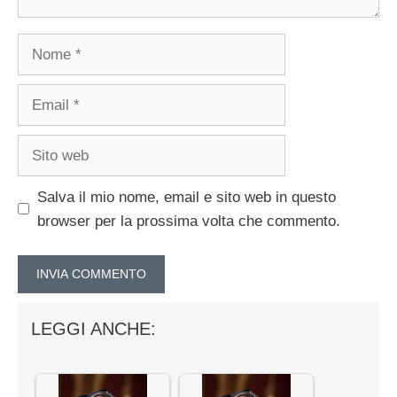
Nome
Email
Sito
web
Salva il mio nome, email e sito web in questo
browser per la prossima volta che commento.
LEGGI ANCHE: