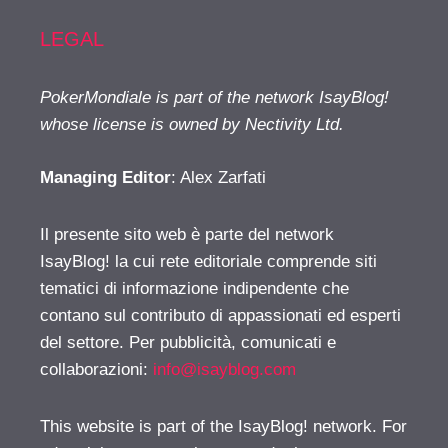
LEGAL
PokerMondiale is part of the network IsayBlog!
whose license is owned by Nectivity Ltd.
Managing Editor
: Alex Zarfati
Il presente sito web è parte del network
IsayBlog! la cui rete editoriale comprende siti
tematici di informazione indipendente che
contano sul contributo di appassionati ed esperti
del settore. Per pubblicità, comunicati e
collaborazioni:
info@isayblog.com
This website is part of the IsayBlog! network. For