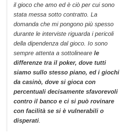
il gioco che amo ed è ciò per cui sono
stata messa sotto contratto. La
domanda che mi pongono più spesso
durante le interviste riguarda i pericoli
della dipendenza dal gioco. Io sono
sempre attenta a sottolineare
le
differenze tra il poker, dove tutti
siamo sullo stesso piano, ed i giochi
da casinò, dove si gioca con
percentuali decisamente sfavorevoli
contro il banco e ci si può rovinare
con facilità se si è vulnerabili o
disperati
.