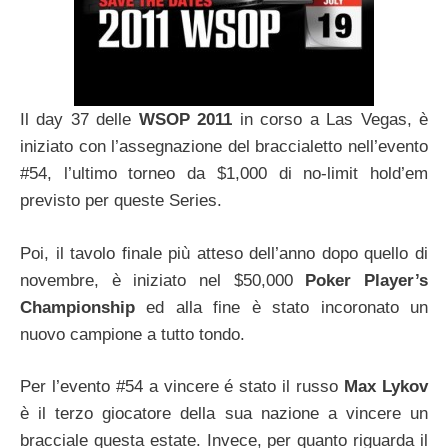
Il day 37 delle
WSOP 2011
in corso a Las Vegas, è
iniziato con l’assegnazione del braccialetto nell’evento
#54, l’ultimo torneo da $1,000 di no-limit hold’em
previsto per queste Series.
Poi, il tavolo finale più atteso dell’anno dopo quello di
novembre, è iniziato nel $50,000
Poker Player’s
Championship
ed alla fine è stato incoronato un
nuovo campione a tutto tondo.
Per l’evento #54 a vincere é stato il russo
Max Lykov
è il terzo giocatore della sua nazione a vincere un
bracciale questa estate. Invece, per quanto riguarda il