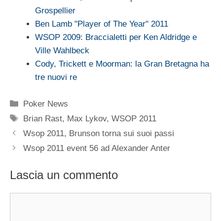
Grospellier
Ben Lamb "Player of The Year" 2011
WSOP 2009: Braccialetti per Ken Aldridge e
Ville Wahlbeck
Cody, Trickett e Moorman: la Gran Bretagna ha
tre nuovi re
Categorie
Poker News
Tag
Brian Rast
,
Max Lykov
,
WSOP 2011
Wsop 2011, Brunson torna sui suoi passi
Wsop 2011 event 56 ad Alexander Anter
Lascia un commento
Commento