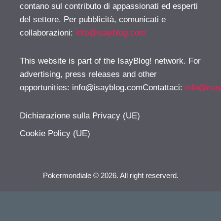
contano sul contributo di appassionati ed esperti
del settore. Per pubblicità, comunicati e
collaborazioni:
info@isayblog.com
This website is part of the IsayBlog! network. For
advertising, press releases and other
opportunities:
info@isayblog.comContattaci
:
info@isa
Dichiarazione sulla Privacy (UE)
Cookie Policy (UE)
Pokermondiale © 2026. All right reserverd.