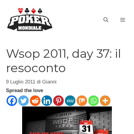
Vai
al
ME
contenuto
Wsop 2011, day 37: il
resoconto
9 Luglio 2011
di
Gianni
Spread the love