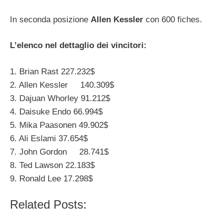
In seconda posizione
Allen Kessler
con 600 fiches.
L’elenco nel dettaglio dei vincitori:
1. Brian Rast 227.232$
2. Allen Kessler 140.309$
3. Dajuan Whorley 91.212$
4. Daisuke Endo 66.994$
5. Mika Paasonen 49.902$
6. Ali Eslami 37.654$
7. John Gordon 28.741$
8. Ted Lawson 22.183$
9. Ronald Lee 17.298$
Related Posts: