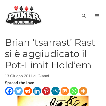
Vai
al
ME
contenuto
Brian ‘tsarrast’ Rast
si è aggiudicato il
Pot-Limit Hold’em
13 Giugno 2011
di
Gianni
Spread the love