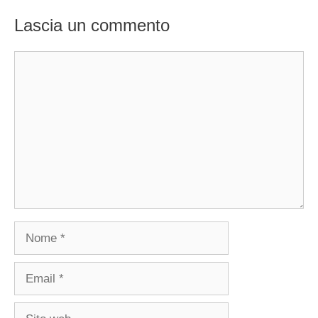
Lascia un commento
Commento
Nome
Email
Sito