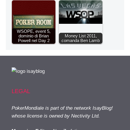
WSOPE, event 5,
dominio di Brian
Money List 2011,
Powell nel Day 2
comanda Ben Lamb
LEGAL
PokerMondiale is part of the network IsayBlog!
whose license is owned by Nectivity Ltd.