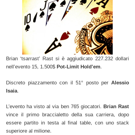
Brian ‘tsarrast’ Rast si è aggiudicato 227.232 dollari
nell’evento 15, 1.500$
Pot-Limit Hold’em
.
Discreto piazzamento con il 51° posto per
Alessio
Isaia
.
L’evento ha visto al via ben 765 giocatori.
Brian Rast
vince il primo braccialetto della sua carriera, dopo
essere partito in testa al final table, con uno stack
superiore al milione.