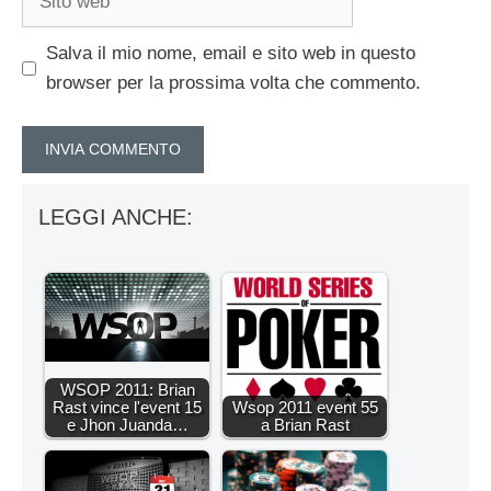
web
Salva il mio nome, email e sito web in questo
browser per la prossima volta che commento.
LEGGI ANCHE:
WSOP 2011: Brian
Rast vince l'event 15
Wsop 2011 event 55
e Jhon Juanda…
a Brian Rast