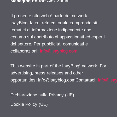
Managing Editor
: Alex Zarfati
Il presente sito web è parte del network
IsayBlog! la cui rete editoriale comprende siti
tematici di informazione indipendente che
contano sul contributo di appassionati ed esperti
del settore. Per pubblicità, comunicati e
collaborazioni:
info@isayblog.com
This website is part of the IsayBlog! network. For
advertising, press releases and other
opportunities:
info@isayblog.comContattaci
:
info@isa
Dichiarazione sulla Privacy (UE)
Cookie Policy (UE)