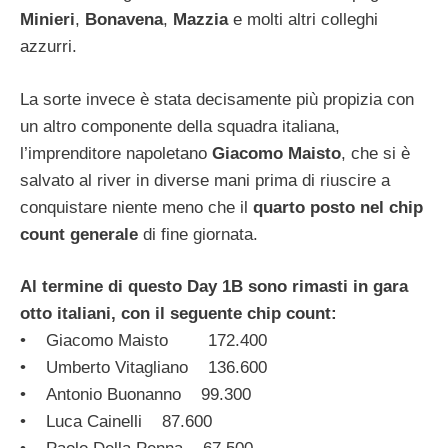
Minieri
,
Bonavena
,
Mazzia
e molti altri colleghi
azzurri.
La sorte invece è stata decisamente più propizia con
un altro componente della squadra italiana,
l’imprenditore napoletano
Giacomo Maisto
, che si è
salvato al river in diverse mani prima di riuscire a
conquistare niente meno che il
quarto posto nel chip
count generale
di fine giornata.
Al termine di questo Day 1B sono rimasti in gara
otto italiani, con il seguente chip count:
• Giacomo Maisto 172.400
• Umberto Vitagliano 136.600
• Antonio Buonanno 99.300
• Luca Cainelli 87.600