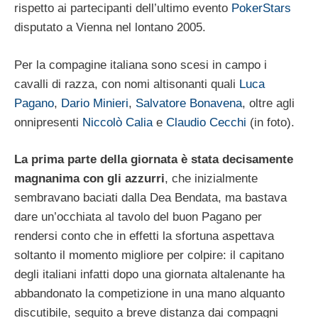
rispetto ai partecipanti dell’ultimo evento
PokerStars
disputato a Vienna nel lontano 2005.
Per la compagine italiana sono scesi in campo i
cavalli di razza, con nomi altisonanti quali
Luca
Pagano
,
Dario Minieri
,
Salvatore Bonavena
, oltre agli
onnipresenti
Niccolò Calia
e
Claudio Cecchi
(in foto).
La prima parte della giornata è stata decisamente
magnanima con gli azzurri
, che inizialmente
sembravano baciati dalla Dea Bendata, ma bastava
dare un’occhiata al tavolo del buon Pagano per
rendersi conto che in effetti la sfortuna aspettava
soltanto il momento migliore per colpire: il capitano
degli italiani infatti dopo una giornata altalenante ha
abbandonato la competizione in una mano alquanto
discutibile, seguito a breve distanza dai compagni