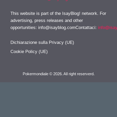
This website is part of the IsayBlog! network. For
advertising, press releases and other
opportunities:
info@isayblog.comContattaci
:
info@isa
Dichiarazione sulla Privacy (UE)
Cookie Policy (UE)
Pokermondiale © 2026. All right reserverd.