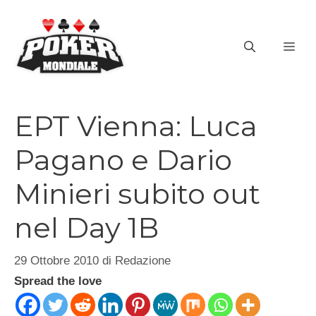
Vai
al
ME
contenuto
EPT Vienna: Luca
Pagano e Dario
Minieri subito out
nel Day 1B
29 Ottobre 2010
di
Redazione
Spread the love