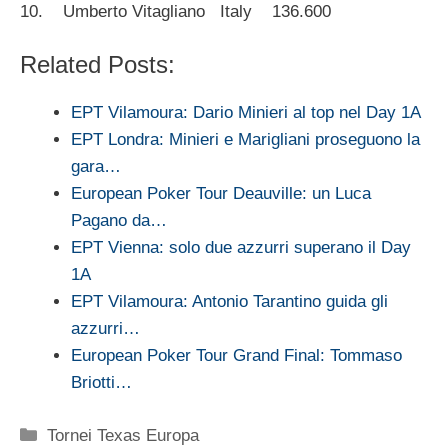
10. Umberto Vitagliano Italy 136.600
Related Posts:
EPT Vilamoura: Dario Minieri al top nel Day 1A
EPT Londra: Minieri e Marigliani proseguono la
gara…
European Poker Tour Deauville: un Luca
Pagano da…
EPT Vienna: solo due azzurri superano il Day
1A
EPT Vilamoura: Antonio Tarantino guida gli
azzurri…
European Poker Tour Grand Final: Tommaso
Briotti…
Categorie
Tornei Texas Europa