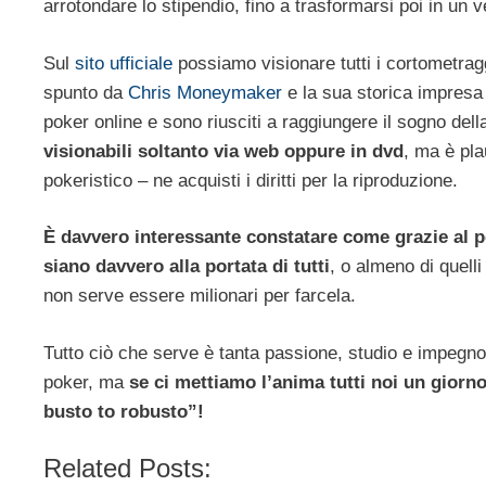
arrotondare lo stipendio, fino a trasformarsi poi in un 
Sul
sito ufficiale
possiamo visionare tutti i cortometrag
spunto da
Chris Moneymaker
e la sua storica impresa
poker online e sono riusciti a raggiungere il sogno dell
visionabili soltanto via web oppure in dvd
, ma è pla
pokeristico – ne acquisti i diritti per la riproduzione.
È davvero interessante constatare come grazie al po
siano davvero alla portata di tutti
, o almeno di quelli
non serve essere milionari per farcela.
Tutto ciò che serve è tanta passione, studio e impegno: 
poker, ma
se ci mettiamo l’anima tutti noi un gior
busto to robusto”!
Related Posts: