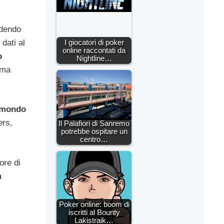
ndendo
I giocatori di poker
dati al
online raccontati da
o
Nightline…
ema
l mondo
ers,
Il Palafiori di Sanremo
potrebbe ospitare un
centro…
ore di
m
Poker online: boom di
iscritti al Bounty
Lakistraik…