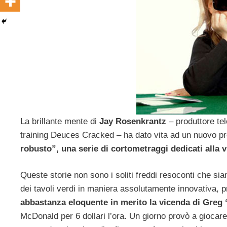
La brillante mente di
Jay Rosenkrantz
– produttore tel
training Deuces Cracked – ha dato vita ad un nuovo pr
robusto”, una serie di cortometraggi dedicati alla 
Queste storie non sono i soliti freddi resoconti che si
dei tavoli verdi in maniera assolutamente innovativa, 
abbastanza eloquente in merito la vicenda di Greg
McDonald per 6 dollari l’ora. Un giorno provò a giocar