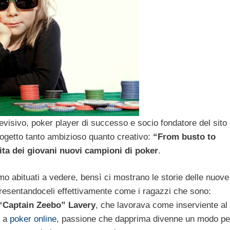
evisivo, poker player di successo e socio fondatore del sito 
ogetto tanto ambizioso quanto creativo:
“From busto to
vita dei giovani nuovi campioni di poker
.
amo abituati a vedere, bensì ci mostrano le storie delle nuove
presentandoceli effettivamente come i ragazzi che sono:
 “Captain Zeebo” Lavery
, che lavorava come inserviente al
e a
poker online
, passione che dapprima divenne un modo pe