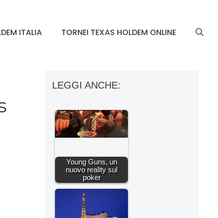
DEM ITALIA
TORNEI TEXAS HOLDEM ONLINE
LEGGI ANCHE:
s
Young Guns, un
nuovo reality sul
poker