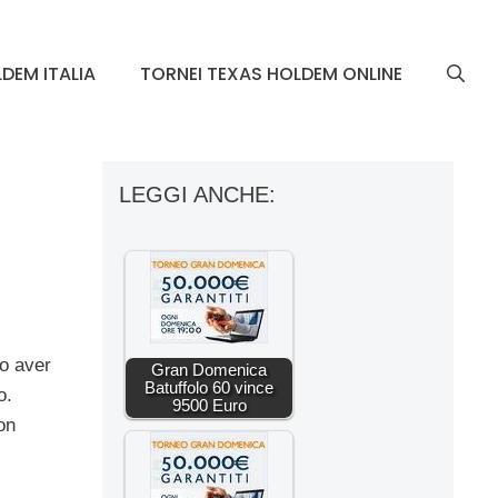
DEM ITALIA
TORNEI TEXAS HOLDEM ONLINE
LEGGI ANCHE:
o aver
Gran Domenica
Batuffolo 60 vince
o.
9500 Euro
on