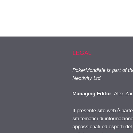
LEGAL
PokerMondiale is part of t
Nectivity Ltd.
Managing Editor
: Alex Zar
Il presente sito web è part
siti tematici di informazion
appassionati ed esperti del