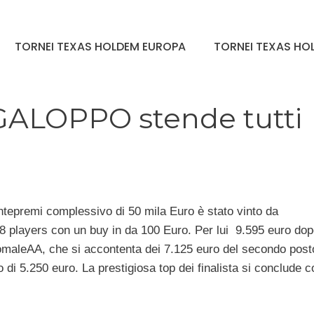
TORNEI TEXAS HOLDEM EUROPA
TORNEI TEXAS HOL
GALOPPO stende tutti
epremi complessivo di 50 mila Euro è stato vinto da
 players con un buy in da 100 Euro. Per lui 9.595 euro dop
comaleAA, che si accontenta dei 7.125 euro del secondo post
di 5.250 euro. La prestigiosa top dei finalista si conclude c