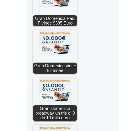
Gran Domenica Paul
F vince 9395 Euro
Gran Domenica vince
fulminee
Gran Domenica
broadway un tris di 8
da 10 mila euro