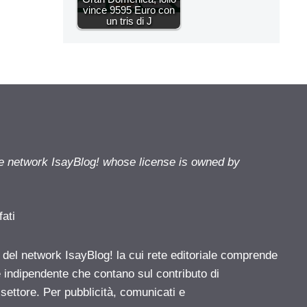
vince 9595 Euro con
un tris di J
he network IsayBlog! whose license is owned by
fati
e del network IsayBlog! la cui rete editoriale comprende
e indipendente che contano sul contributo di
 settore. Per pubblicità, comunicati e