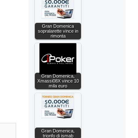
Gran Domenica
sopralarette vince in
rimonta
Gran Domenica,
Xmassi08X vince 10
mila euro
Gran Domenica,
trionfo di ismab