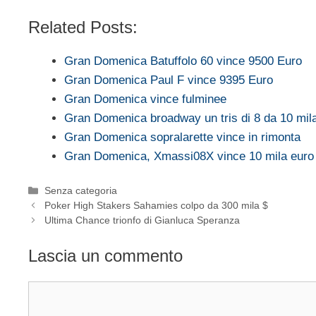
Related Posts:
Gran Domenica Batuffolo 60 vince 9500 Euro
Gran Domenica Paul F vince 9395 Euro
Gran Domenica vince fulminee
Gran Domenica broadway un tris di 8 da 10 mil
Gran Domenica sopralarette vince in rimonta
Gran Domenica, Xmassi08X vince 10 mila euro
Categorie
Senza categoria
Poker High Stakers Sahamies colpo da 300 mila $
Ultima Chance trionfo di Gianluca Speranza
Lascia un commento
Commento